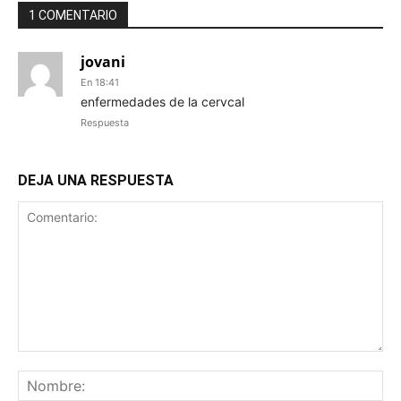
1 COMENTARIO
jovani
En 18:41
enfermedades de la cervcal
Respuesta
DEJA UNA RESPUESTA