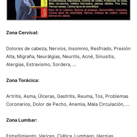
Zona Cervical:
Dolores de cabeza, Nervios, Insomnio, Resfriado, Presión
Alta, Migraña, Neurálgias, Neuritis, Acné, Sinusitis,
Alergias, Estravismo, Sordera, …
Zona Torácica:
Artritis, Asma, Úlceras, Gastritis, Reuma, Tos, Problemas
Coronarios, Dolor de Pecho, Anemia, Mala Circulación, …
Zona Lumbar:
Estreñimiento, Varices, Ciática, Lumbago, Hernias,