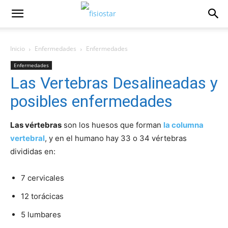
Inicio
Enfermedades
Enfermedades
Enfermedades
Las Vertebras Desalineadas y
posibles enfermedades
Las vértebras
son los huesos que forman
la columna
vertebral
, y en el humano hay 33 o 34 vértebras
divididas en:
7 cervicales
12 torácicas
5 lumbares