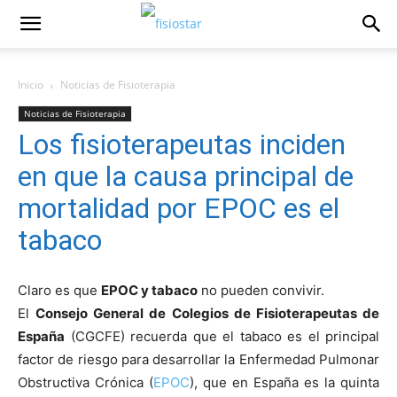
Inicio
Noticias de Fisioterapia
Noticias de Fisioterapia
Los fisioterapeutas inciden
en que la causa principal de
mortalidad por EPOC es el
tabaco
Claro es que
EPOC y tabaco
no pueden convivir.
El
Consejo General de Colegios de Fisioterapeutas de
España
(CGCFE) recuerda que el tabaco es el principal
factor de riesgo para desarrollar la Enfermedad Pulmonar
Obstructiva Crónica (
EPOC
), que en España es la quinta