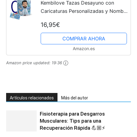
Kembilove Tazas Desayuno con
Caricaturas Personalizadas y Nombre
– Tazas de café Personalizadas Aquí
16,95€
bebe el Mejor Fisioterapeuta del
Mundo – Regalos...
COMPRAR AHORA
Amazon.es
Amazon price updated:
19:36
Artículos relacionados
Más del autor
Fisioterapia para Desgarros
Musculares: Tips para una
Recuperación Rápida 💪🏼⚡