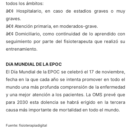
todos los ámbitos:
â€¢ Hospitalario, en caso de estadios graves o muy
graves.
â€¢ Atención primaria, en moderados-grave.
â€¢ Domiciliario, como continuidad de lo aprendido con
seguimiento por parte del fisioterapeuta que realizó su
entrenamiento.
DíA MUNDIAL DE LA EPOC
El Dí­a Mundial de la EPOC se celebró el 17 de noviembre,
fecha en la que cada año se intenta promover en todo el
mundo una más profunda comprensión de la enfermedad
y una mejor atención a los pacientes. La OMS prevé que
para 2030 esta dolencia se habrá erigido en la tercera
causa más importante de mortalidad en todo el mundo.
Fuente: fisioterapiadigital