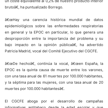
un coste equivalente al 0,2% de nuestro producto interior
brutoâ€, ha puntualizado Borrego.
â€œHay una carencia histórica mundial de datos
epidemiológicos sobre las enfermedades respiratorias
en general y la EPOC en particular, lo que genera una
desproporción entre la importancia del problema y su
bajo impacto en la opinión públicaâ€, ha advertido
Patricia Madrid, vocal del Comité Ejecutivo del CGCFE.
â€œDe hechoâ€, continúa la vocal, â€œen España, la
EPOC es la quinta causa de muerte entre los varones,
con una tasa anual de 61 muertes por 100.000 habitantes,
y la séptima para las mujeres, con una tasa anual de 20
muertes por 100.000 habitantesâ€.
El CGCFE aboga por el desarrollo de campañas
informativas antitabaco desde la edad escolar y que