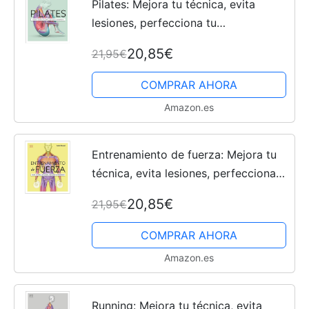
Pilates: Mejora tu técnica, evita
lesiones, perfecciona tu
entrenamiento (Deportes DK)
20,85€
21,95€
COMPRAR AHORA
Amazon.es
Entrenamiento de fuerza: Mejora tu
técnica, evita lesiones, perfecciona
tu entrenamiento (Deportes DK)
20,85€
21,95€
COMPRAR AHORA
Amazon.es
Running: Mejora tu técnica, evita