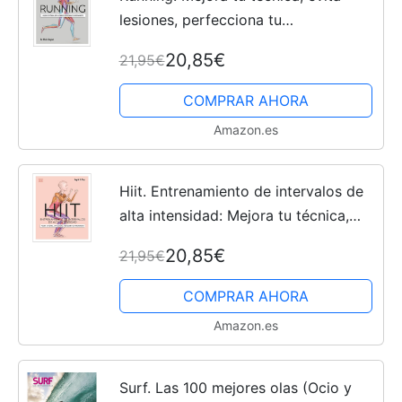
lesiones, perfecciona tu
entrenamiento (Deportes DK)
20,85€
21,95€
COMPRAR AHORA
Amazon.es
Hiit. Entrenamiento de intervalos de
alta intensidad: Mejora tu técnica,
evita lesiones, perfecciona tu
20,85€
21,95€
entrenamiento (Deportes DK)
COMPRAR AHORA
Amazon.es
Surf. Las 100 mejores olas (Ocio y