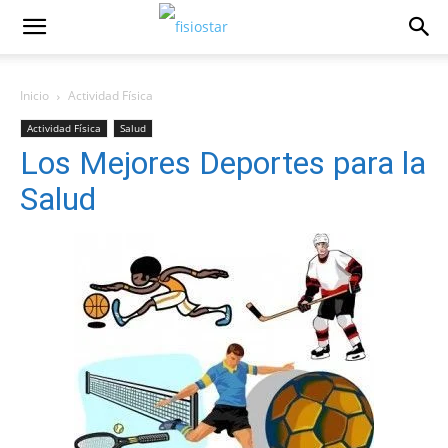
Inicio
Actividad Fí­sica
Actividad Fí­sica
Salud
Los Mejores Deportes para la
Salud