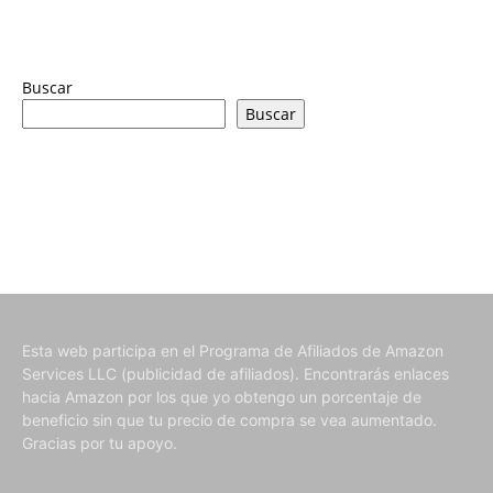
Buscar
Buscar
Esta web participa en el Programa de Afiliados de Amazon
Services LLC (publicidad de afiliados). Encontrarás enlaces
hacia Amazon por los que yo obtengo un porcentaje de
beneficio sin que tu precio de compra se vea aumentado.
Gracias por tu apoyo.