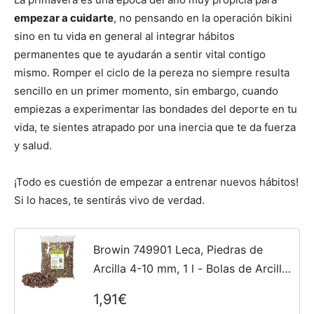
empezar a cuidarte
, no pensando en la operación bikini
sino en tu vida en general al integrar hábitos
permanentes que te ayudarán a sentir vital contigo
mismo. Romper el ciclo de la pereza no siempre resulta
sencillo en un primer momento, sin embargo, cuando
empiezas a experimentar las bondades del deporte en tu
vida, te sientes atrapado por una inercia que te da fuerza
y salud.
¡Todo es cuestión de empezar a entrenar nuevos hábitos!
Si lo haces, te sentirás vivo de verdad.
Browin 749901 Leca, Piedras de
Arcilla 4-10 mm, 1 l - Bolas de Arcilla
para el Drenaje de Plantas en
1,91€
Maceta, guijarros Decorativos para