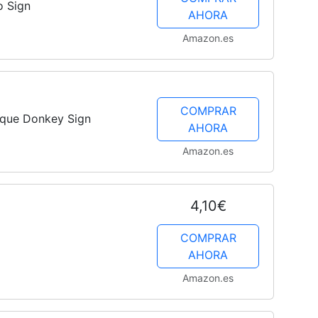
o Sign
AHORA
Amazon.es
COMPRAR
taque Donkey Sign
AHORA
Amazon.es
4,10€
COMPRAR
AHORA
Amazon.es