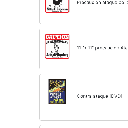
Precaución ataque poll
11 "x 11" precaución A
Contra ataque [DVD]