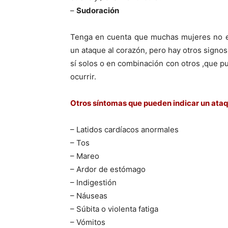
–
Sudoración
Tenga en cuenta que muchas mujeres no 
un ataque al corazón, pero hay otros signo
sí­ solos o en combinación con otros ,que p
ocurrir.
Otros sí­ntomas que pueden indicar un ataq
– Latidos cardí­acos anormales
– Tos
– Mareo
– Ardor de estómago
– Indigestión
– Náuseas
– Súbita o violenta fatiga
– Vómitos