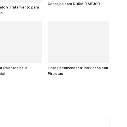
Consejos para DORMIR MEJOR
ado y Tratamiento para
os
atamientos de la
Libro Recomendado: Parkinson con
ial
Piruletas