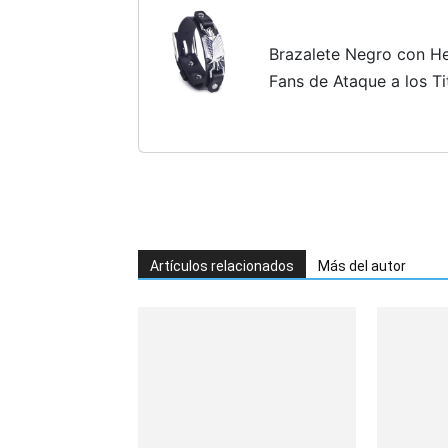
Brazalete Negro con Heb
Fans de Ataque a los T
Artículos relacionados
Más del autor