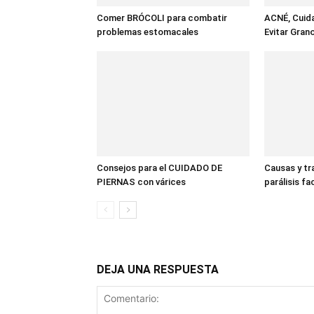
Comer BRÓCOLI para combatir
ACNÉ, Cuid
problemas estomacales
Evitar Gran
Consejos para el CUIDADO DE
Causas y tr
PIERNAS con várices
parálisis fac
DEJA UNA RESPUESTA