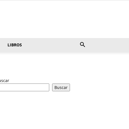
LIBROS
uscar
Buscar