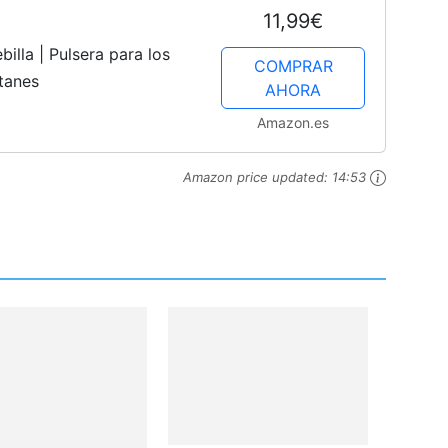
11,99€
illa | Pulsera para los
COMPRAR
itanes
AHORA
Amazon.es
Amazon price updated:
14:53