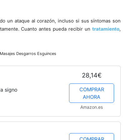
do un ataque al corazón, incluso si sus sí­ntomas son
tamente. Cuanto antes pueda recibir un
tratamiento
,
 Masajes
Desgarros
Esguinces
28,14€
COMPRAR
a signo
AHORA
Amazon.es
COMPRAR