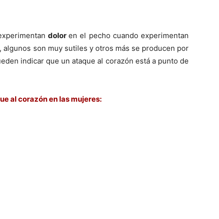
experimentan
dolor
en el pecho cuando experimentan
s, algunos son muy sutiles y otros más se producen por
ueden indicar que un ataque al corazón está a punto de
ue al corazón en las mujeres: