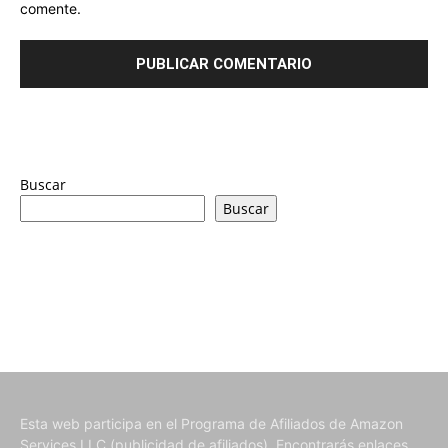
comente.
Buscar
Buscar
Esta web participa en el Programa de Afiliados de Amazon
Services LLC (publicidad de afiliados). Encontrarás enlaces