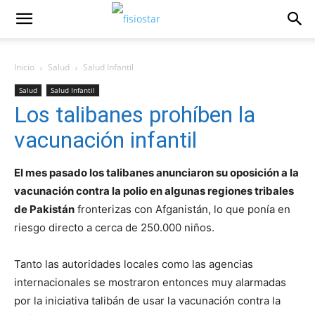
Inicio
Salud
Salud Infantil
Salud
Salud Infantil
Los talibanes prohíben la
vacunación infantil
El mes pasado los talibanes anunciaron su oposición a la
vacunación contra la polio en algunas regiones tribales
de Pakistán
fronterizas con Afganistán, lo que ponía en
riesgo directo a cerca de 250.000 niños.
Tanto las autoridades locales como las agencias
internacionales se mostraron entonces muy alarmadas
por la iniciativa talibán de usar la vacunación contra la