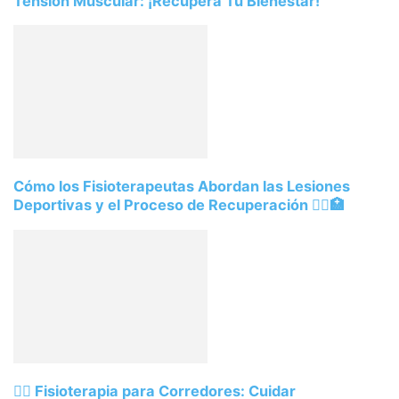
Tensión Muscular: ¡Recupera Tu Bienestar!
Cómo los Fisioterapeutas Abordan las Lesiones
Deportivas y el Proceso de Recuperación 🏃‍♀️🏥
🏃‍♂️ Fisioterapia para Corredores: Cuidar