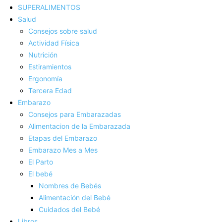
SUPERALIMENTOS
Salud
Consejos sobre salud
Actividad Fí­sica
Nutrición
Estiramientos
Ergonomí­a
Tercera Edad
Embarazo
Consejos para Embarazadas
Alimentacion de la Embarazada
Etapas del Embarazo
Embarazo Mes a Mes
El Parto
El bebé
Nombres de Bebés
Alimentación del Bebé
Cuidados del Bebé
Libros