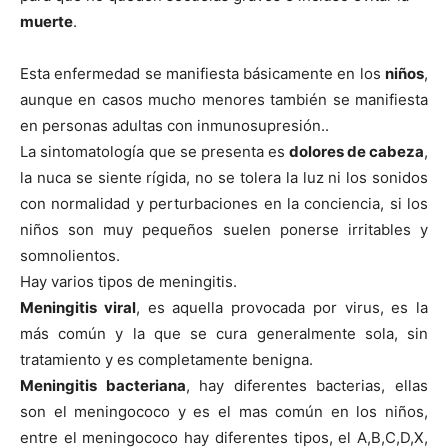
muerte
.
Esta enfermedad se manifiesta básicamente en los
niños
,
aunque en casos mucho menores también se manifiesta
en personas adultas con inmunosupresión..
La sintomatologí­a que se presenta es
dolores de cabeza
,
la nuca se siente rí­gida, no se tolera la luz ni los sonidos
con normalidad y perturbaciones en la conciencia, si los
niños son muy pequeños suelen ponerse irritables y
somnolientos.
Hay varios tipos de meningitis.
Meningitis viral
, es aquella provocada por virus, es la
más común y la que se cura generalmente sola, sin
tratamiento y es completamente benigna.
Meningitis bacteriana
, hay diferentes bacterias, ellas
son el meningococo y es el mas común en los niños,
entre el meningococo hay diferentes tipos, el A,B,C,D,X,