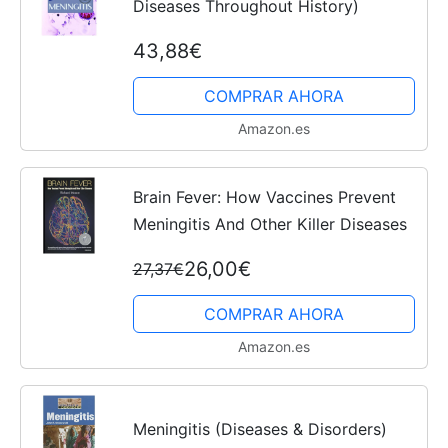
Diseases Throughout History)
43,88€
COMPRAR AHORA
Amazon.es
Brain Fever: How Vaccines Prevent
Meningitis And Other Killer Diseases
26,00€
27,37€
COMPRAR AHORA
Amazon.es
Meningitis (Diseases & Disorders)