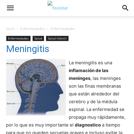
Inicio
Enfermedades
Enfermedades
Enfermedades
Salud
Salud Infantil
Meningitis
La meningitis es una
inflamación de las
meninges
, las meninges
son las finas membranas
que están alrededor del
cerebro y de la médula
espinal. La enfermedad se
propaga muy rápidamente,
por lo que es muy importante el
diagnostico
a tiempo
para que no queden secuelas graves e incluso evitar la