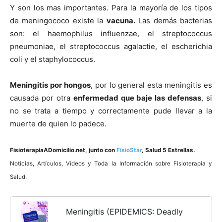
Y son los mas importantes. Para la mayorí­a de los tipos
de meningococo existe la
vacuna.
Las demás bacterias
son: el haemophilus influenzae, el streptococcus
pneumoniae, el streptococcus agalactie, el escherichia
coli y el staphylococcus.
Meningitis por hongos
, por lo general esta meningitis es
causada por otra
enfermedad que baje las defensas
, si
no se trata a tiempo y correctamente pude llevar a la
muerte de quien lo padece.
FisioterapiaADomicilio.net
, junto con
FisioStar
, Salud 5 Estrellas.
Noticias, Artí­culos, Ví­deos y Toda la Información sobre Fisioterapia y
Salud.
Meningitis (EPIDEMICS: Deadly