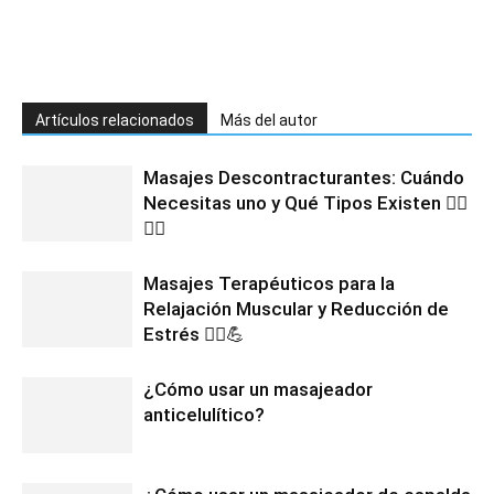
Artículos relacionados
Más del autor
Masajes Descontracturantes: Cuándo
Necesitas uno y Qué Tipos Existen 💆‍♂️
💆‍♀️
Masajes Terapéuticos para la
Relajación Muscular y Reducción de
Estrés 💆‍♀️💪
¿Cómo usar un masajeador
anticelulítico?