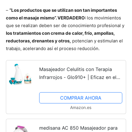
–
“Los productos que se utilizan son tan importantes
como el masaje mismo”. VERDADERO:
los movimientos
que se realizan deben ser de conocimiento profesional y
los tratamientos con crema de calor, frío, ampollas,
reductoras, drenantes y otros,
potencian y estimulan el
trabajo, acelerando así el proceso reducción.
Masajeador Celulitis con Terapia
Infrarrojos - Glo910+ | Eficaz en el
Tratamiento Anticelulítico en Piernas,
Gluteos, Brazos y Abdomen |
COMPRAR AHORA
Proporciona Drenaje...
Amazon.es
medisana AC 850 Masajeador para