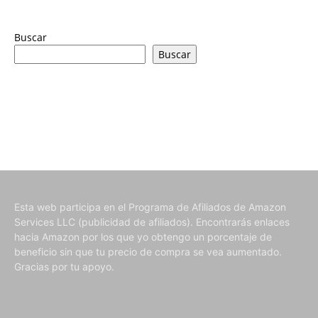
Buscar
Buscar
Esta web participa en el Programa de Afiliados de Amazon
Services LLC (publicidad de afiliados). Encontrarás enlaces
hacia Amazon por los que yo obtengo un porcentaje de
beneficio sin que tu precio de compra se vea aumentado.
Gracias por tu apoyo.