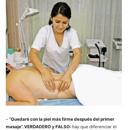
–
“Quedaré con la pie
l
más firme después del primer
masaje”. VERDADERO y FALSO:
hay que diferenciar el