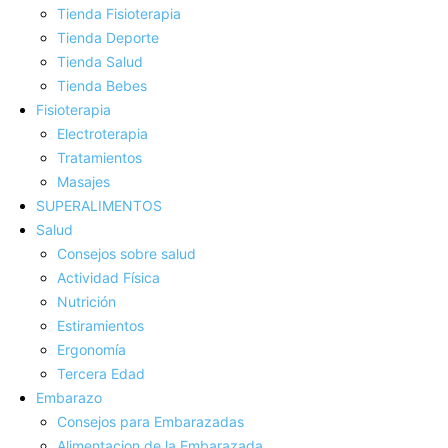
Tienda Fisioterapia
Tienda Deporte
Tienda Salud
Tienda Bebes
Fisioterapia
Electroterapia
Tratamientos
Masajes
SUPERALIMENTOS
Salud
Consejos sobre salud
Actividad Fí­sica
Nutrición
Estiramientos
Ergonomí­a
Tercera Edad
Embarazo
Consejos para Embarazadas
Alimentacion de la Embarazada