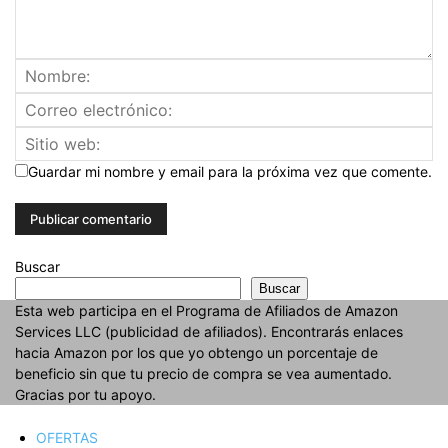
Guardar mi nombre y email para la próxima vez que comente.
Buscar
Buscar
Esta web participa en el Programa de Afiliados de Amazon
Services LLC (publicidad de afiliados). Encontrarás enlaces
hacia Amazon por los que yo obtengo un porcentaje de
beneficio sin que tu precio de compra se vea aumentado.
Gracias por tu apoyo.
OFERTAS