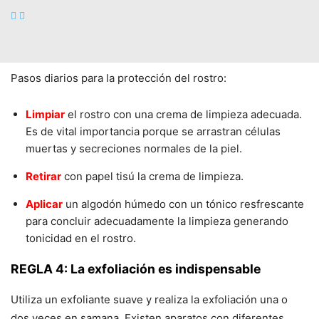
partes de la cara.
REGLA 3: Realiza una limpieza suave diaria
Pasos diarios para la protección del rostro:
Limpiar
el rostro con una crema de limpieza adecuada.
Es de vital importancia porque se arrastran células
muertas y secreciones normales de la piel.
Retirar
con papel tisú la crema de limpieza.
Aplicar
un algodón húmedo con un tónico resfrescante
para concluir adecuadamente la limpieza generando
tonicidad en el rostro.
REGLA 4: La exfoliación es indispensable
Utiliza un exfoliante suave y realiza la exfoliación una o
dos veces en samana. Existen aparatos con diferentes