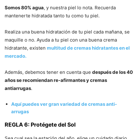
Somos 80% agua
, y nuestra piel lo nota. Recuerda
mantenerte hidratada tanto tu como tu piel.
Realiza una buena hidratación de tu piel cada mañana, se
maquille o no. Ayuda a tu piel con una buena crema
hidratante, existen
multitud de cremas hidratantes en el
mercado.
Además, debemos tener en cuenta que
después de los 40
años se recomiendan re-afirmantes y cremas
antiarrugas
.
Aquí puedes ver gran variedad de cremas anti-
arrugas
REGLA 6: Protégete del Sol
Sea cual sea la estación del año, elige un cuidado diario