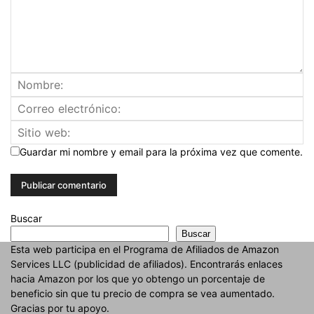
Guardar mi nombre y email para la próxima vez que comente.
Buscar
Buscar
Esta web participa en el Programa de Afiliados de Amazon
Services LLC (publicidad de afiliados). Encontrarás enlaces
hacia Amazon por los que yo obtengo un porcentaje de
beneficio sin que tu precio de compra se vea aumentado.
Gracias por tu apoyo.