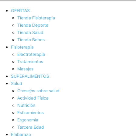
OFERTAS
Tienda Fisioterapia
Tienda Deporte
Tienda Salud
Tienda Bebes
Fisioterapia
Electroterapia
Tratamientos
Masajes
SUPERALIMENTOS
Salud
Consejos sobre salud
Actividad Fí­sica
Nutrición
Estiramientos
Ergonomí­a
Tercera Edad
Embarazo