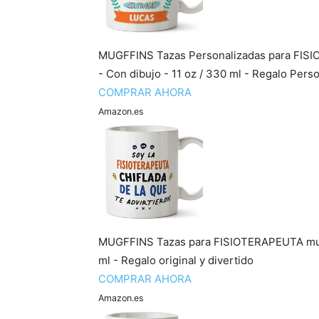
MUGFFINS Tazas Personalizadas para FISI
- Con dibujo - 11 oz / 330 ml - Regalo Person
COMPRAR AHORA
Amazon.es
MUGFFINS Tazas para FISIOTERAPEUTA mujer 
ml - Regalo original y divertido
COMPRAR AHORA
Amazon.es