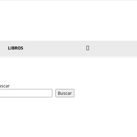
LIBROS
uscar
Buscar