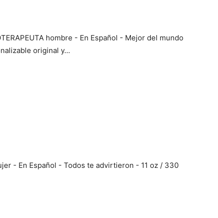
OTERAPEUTA hombre - En Español - Mejor del mundo
alizable original y...
- En Español - Todos te advirtieron - 11 oz / 330