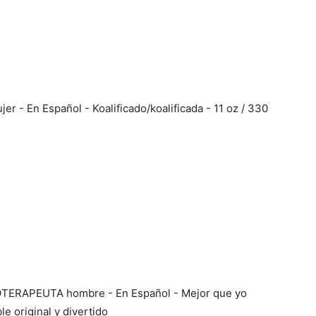
- En Español - Koalificado/koalificada - 11 oz / 330
OTERAPEUTA hombre - En Español - Mejor que yo
le original y divertido