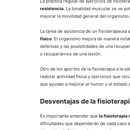
La práctica regular de ejercicios de fisioter
resistencia
. La tonalidad muscular se ve pot
mejorar la movilidad general del organismo.
La tarea de asistencia de un fisioterapeuta
físico
. El organismo mejora de manera notab
defensas y las posibilidades de una recupe
o recuperarnos de una lesión.
Otro de los aportes de la fisioterapia a la s
realizar actividad física y ejercicios que re
que ayudan a mejorar el humor y el estado 
Desventajas de la fisioterap
Es importante entender que
la fisioterapi
dificultades que dependerán de cada caso en