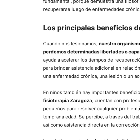
fundamental, porque demuestra una filosofía
recuperarse luego de enfermedades crónicas
Los principales beneficios de
Cuando nos lesionamos,
nuestro organismo
perdemos determinadas libertades o cap
ayuda a acelerar los tiempos de recuperac
para brindar asistencia adicional en relaci
una enfermedad crónica, una lesión o un ac
En niños también hay importantes beneficio
fisioterapia Zaragoza
, cuentan con profesi
pequeños para resolver cualquier problemát
temprana edad. Se percibe, a través del tra
así como asistencia directa en la corrección