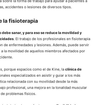
 sobre la forma de trabajo para ayudar a pacientes a
, accidentes o lesiones de diversos tipos.
 la fisioterapia
 debe sanar, y para eso se reduce la movilidad y
acidades
. El trabajo de los profesionales en fisioterapia
ión de enfermedades y lesiones. Además, puede servir
ón a la movilidad de aquellos miembros afectados por
cidente.
s, porque espacios como el de Kine, la
clínica de
onales especializados en asistir y guiar a los más
ica relacionada con su movilidad desde la más
bajo profesional, una mejora en la tonalidad muscular
 de problemas físicos.