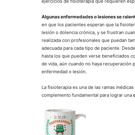
ejercicios de fisioterapia que requieren esp
Algunas enfermedades o lesiones se ralenti
en que los pacientes esperan que la fisiot
lesión o dolencia crónica, y se frustran cua
realizada con profesionales que puedan tam
adecuada para cada tipo de paciente. Desde
hasta los que pueden verse beneficiados co
de vida, aún cuando no haya recuperación pl
enfermedad o lesión.
La fisioterapia es una de las ramas médicas
complemento fundamental para lograr una