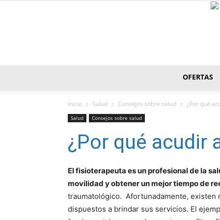
OFERTAS
Inicio
Salud
Consejos sobre salud
¿Por qué acu
Salud
Consejos sobre salud
¿Por qué acudir a
El fisioterapeuta es un profesional de la sa
movilidad y obtener un mejor tiempo de r
traumatológico. Afortunadamente, existen m
dispuestos a brindar sus servicios. El ejemp