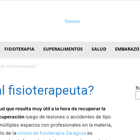
FISIOTERAPIA
SUPERALIMENTOS
SALUD
EMBARAZO
FisioStar
dir al fisioterapeuta?
l fisioterapeuta?
B
lud que resulta muy útil a la hora de recuperar la
ecuperación
luego de lesiones o accidentes de tipo
últiples espacios con profesionales en la materia,
lo de la
clínica de fisioterapia Zaragoza
es