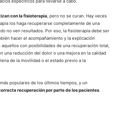
acios específicos para llevarse a cabo.
zan con la fisioterapia
, pero no se curan. Hay veces
erapia los haga recuperarse completamente de una
ndo no ven resultados. Por eso, la fisioterapia debe ser
bién hacer el acompañamiento y la explicación
 aquellos con posibilidades de una recuperación total,
n una reducción del dolor o una mejora en la calidad
ena de la movilidad o el estado previo a la
 más populares de los últimos tiempos, y un
correcta recuperación por parte de los pacientes
.