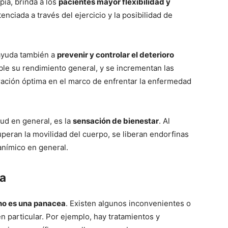
apia, brinda a los
pacientes mayor flexibilidad y
enciada a través del ejercicio y la posibilidad de
 ayuda también a
prevenir y controlar el deterioro
le su rendimiento general, y se incrementan las
ración óptima en el marco de enfrentar la enfermedad
alud en general, es la
sensación de bienestar
. Al
cuperan la movilidad del cuerpo, se liberan endorfinas
anímico en general.
ia
a no es una panacea
. Existen algunos inconvenientes o
 particular. Por ejemplo, hay tratamientos y