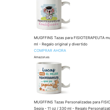
MUGFFINS Tazas para FISIOTERAPEUTA mujer 
ml - Regalo original y divertido
COMPRAR AHORA
Amazon.es
MUGFFINS Tazas Personalizadas para FISI
Sepia - 11 oz / 330 ml - Regalo Personalizab