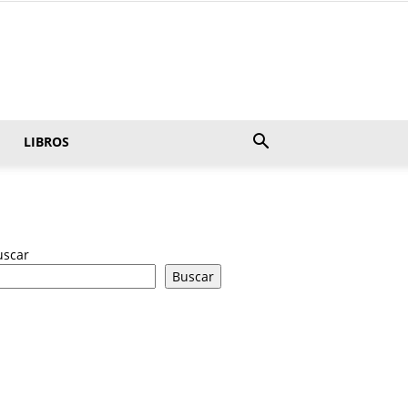
LIBROS
uscar
Buscar