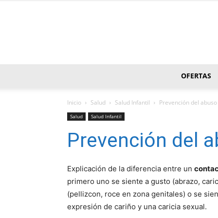
OFERTAS
Inicio
Salud
Salud Infantil
Prevención del abuso
Salud
Salud Infantil
Prevención del a
Explicación de la diferencia entre un
contac
primero uno se siente a gusto (abrazo, caric
(pellizcon, roce en zona genitales) o se sie
expresión de cariño y una caricia sexual.