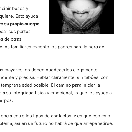
ecibir besos y
quiere. Esto ayuda
re su propio cuerpo
.
ocar sus partes
es de otras
 los familiares excepto los padres para la hora del
nas mayores, no deben obedecerles ciegamente.
ndente y precisa. Hablar claramente, sin tabúes, con
 temprana edad posible. El camino para iniciar la
 a su integridad fí­sica y emocional, lo que les ayuda a
uerpos.
rencia entre los tipos de contactos, y es que eso eslo
blema, así­ en un futuro no habrá de que arrepenetirse.