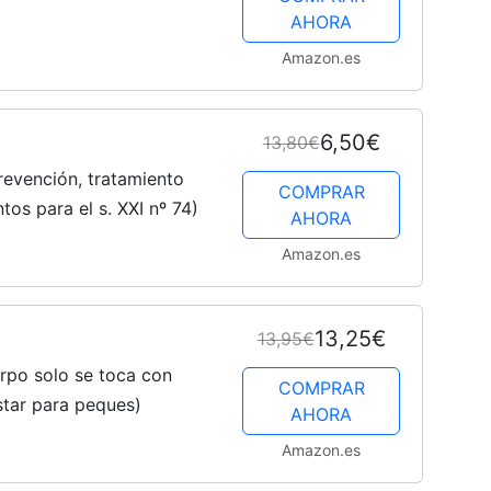
AHORA
Amazon.es
6,50€
13,80€
Prevención, tratamiento
COMPRAR
tos para el s. XXI nº 74)
AHORA
Amazon.es
13,25€
13,95€
erpo solo se toca con
COMPRAR
star para peques)
AHORA
Amazon.es