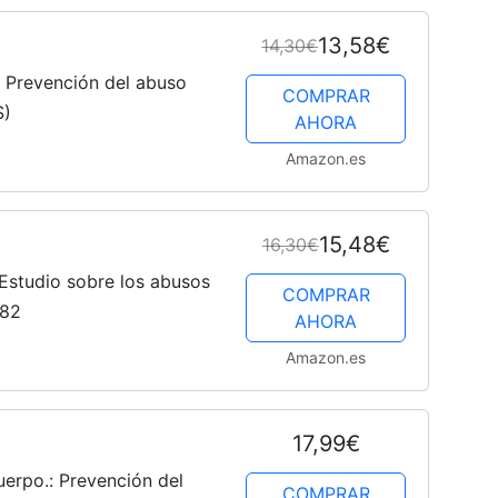
13,58€
14,30€
: Prevención del abuso
COMPRAR
S)
AHORA
Amazon.es
15,48€
16,30€
 Estudio sobre los abusos
COMPRAR
282
AHORA
Amazon.es
17,99€
erpo.: Prevención del
COMPRAR