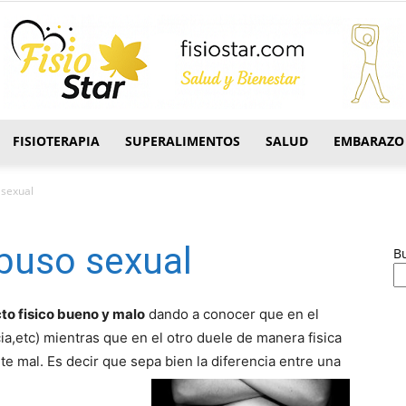
FISIOTERAPIA
SUPERALIMENTOS
SALUD
EMBARAZO
FisioStar
 sexual
buso sexual
B
to fisico bueno y malo
dando a conocer que en el
ia,etc) mientras que en el otro duele de manera fisica
nte mal. Es decir que sepa bien la diferencia entre una