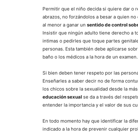
Permitir que el niño decida si quiere dar o r
abrazos, no forzándolos a besar a quien no 
al menor a ganar un
sentido de control sob
Insistir que ningún adulto tiene derecho a t
intimas o pedirles que toque partes genital
personas. Esta también debe aplicarse sobre
baño o los médicos a la hora de un examen.
Si bien deben tener respeto por las perso
Enseñarles a saber decir no de forma contu
los chicos sobre la sexualidad desde la más
educación sexual
se da a través del respeto
entender la importancia y el valor de sus c
En todo momento hay que identificar la dife
indicado a la hora de prevenir cualquier pro