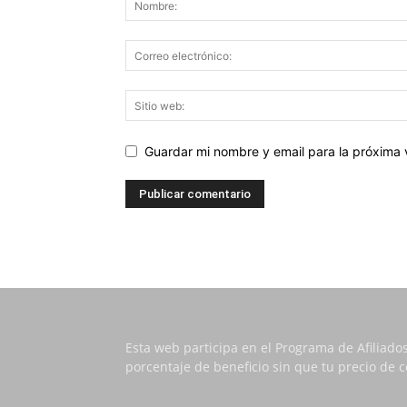
Guardar mi nombre y email para la próxima
Esta web participa en el Programa de Afiliado
porcentaje de beneficio sin que tu precio de