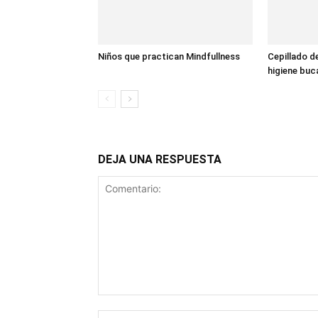
Niños que practican Mindfullness
Cepillado d
higiene bucal
DEJA UNA RESPUESTA