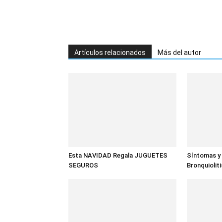
Artículos relacionados
Más del autor
Esta NAVIDAD Regala JUGUETES
Síntomas y 
SEGUROS
Bronquiolit