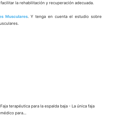
 facilitar la rehabilitación y recuperación adecuada.
es Musculares
. Y tenga en cuenta el estudio sobre
Musculares.
aja terapéutica para la espalda baja - La única faja
médico para...