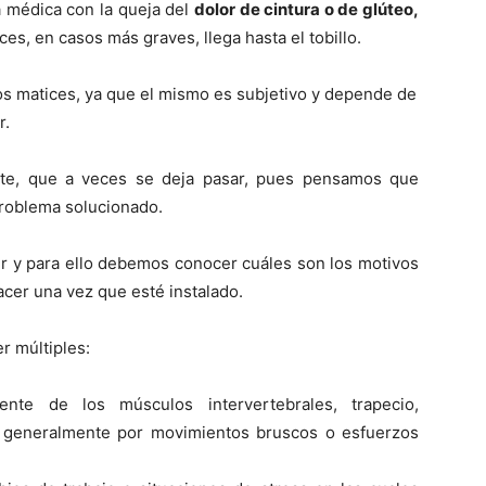
 médica con la queja del
dolor de cintura o de glúteo,
ces, en casos más graves, llega hasta el tobillo.
los matices, ya que el mismo es subjetivo y depende de
r.
nte, que a veces se deja pasar, pues pensamos que
problema solucionado.
er y para ello debemos conocer cuáles son los motivos
acer una vez que esté instalado.
r múltiples:
ente de los músculos intervertebrales, trapecio,
, generalmente por movimientos bruscos o esfuerzos