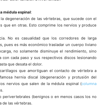
la médula espinal
:
 la degeneración de las vértebras, que sucede con el
es que en otras. Esto comprime los nervios y produce
cia. No es casualidad que los corredores de larga
dos, pues es más económico trasladar un cuerpo liviano
recarga, no solamente disminuye el rendimiento, sino
 con cada paso y sus respectivos discos lesionando
sta que desata el dolor.
(cartí­lagos que amortiguan el contacto de vértebra a
famosa hernia discal (degeneración y protusión del
 los nervios que salen de la médula espinal (
columna
s.
o perivertebrales (benignos o en menos casos los no
 de las vértebras.