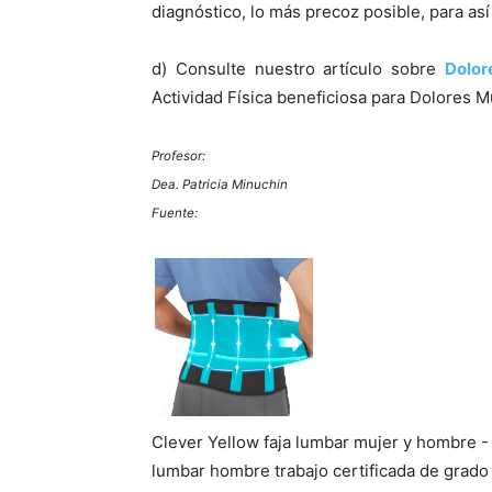
diagnóstico, lo más precoz posible, para así­
d) Consulte nuestro artí­culo sobre
Dolor
Actividad Fí­sica beneficiosa para Dolores 
Profesor:
Dea. Patricia Minuchin
Fuente:
Clever Yellow faja lumbar mujer y hombre - F
lumbar hombre trabajo certificada de grado 