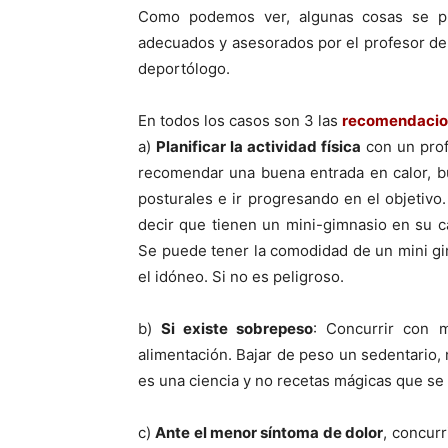
Como podemos ver, algunas cosas se pue
adecuados y asesorados por el profesor de 
deportólogo.
En todos los casos son 3 las
recomendacio
a)
Planificar la actividad fí­sica
con un prof
recomendar una buena entrada en calor, b
posturales e ir progresando en el objetiv
decir que tienen un mini-gimnasio en su ca
Se puede tener la comodidad de un mini gi
el idóneo. Si no es peligroso.
b)
Si existe sobrepeso
: Concurrir con m
alimentación. Bajar de peso un sedentario,
es una ciencia y no recetas mágicas que se
c)
Ante el menor sí­ntoma de dolor
, concurr