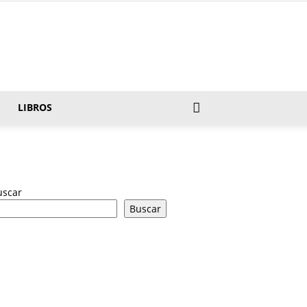
LIBROS
uscar
Buscar