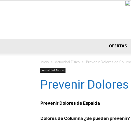
OFERTAS
Inicio
Actividad Fí­sica
Prevenir Dolores de Colum
Actividad Fí­sica
Prevenir Dolore
Prevenir Dolores de Espalda
Dolores de Columna ¿Se pueden prevenir?