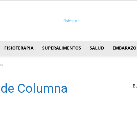
FISIOTERAPIA
SUPERALIMENTOS
SALUD
EMBARAZO
FisioStar
na
s de Columna
B