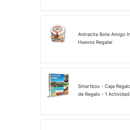
Antracita Bote Amigo I
Huevos Regalar
Smartbox - Caja Regalo
de Regalo - 1 Activida
Bienestar o Aventura p