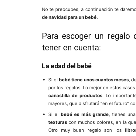
No te preocupes, a continuación te dare
de navidad para un bebé.
Para escoger un regalo 
tener en cuenta:
La edad del bebé
Si el
bebé tiene unos cuantos meses
, d
por los regalos. Lo mejor en estos casos
canastilla de productos
. Lo important
mayores, que disfrutará “en el futuro” co
Si el
bebé es más grande
, tienes un
texturas
con muchos colores, en la que
Otro muy buen regalo son los
libr