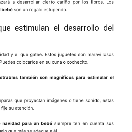
ará a desarrollar cierto cariño por los libros. Los
l bebé
son un regalo estupendo.
ue estimulan el desarrollo del
dad y el que gatee. Estos juguetes son maravillosos
 Puedes colocarlos en su cuna o cochecito.
strables también son magníficos para estimular el
mparas que proyectan imágenes o tiene sonido, estas
fije su atención.
e navidad para un bebé
siempre ten en cuenta sus
galo que más se adecue a él.