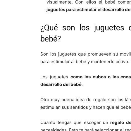
visualmente. Con ellos el bebé comenz
juguetes para estimular el desarrollo de
¿Qué son los juguetes q
bebé?
Son los juguetes que promueven su movili
para estimular al bebé y mantenerlo activo.
Los juguetes
como los cubos o los enca
desarrollo del bebé
.
Otra muy buena idea de regalo son las lá
estimulan sus sentidos y hacen que el bebé 
Cuanto tengas que escoger un
regalo d
necesidades. Esto te hará seleccionar el re