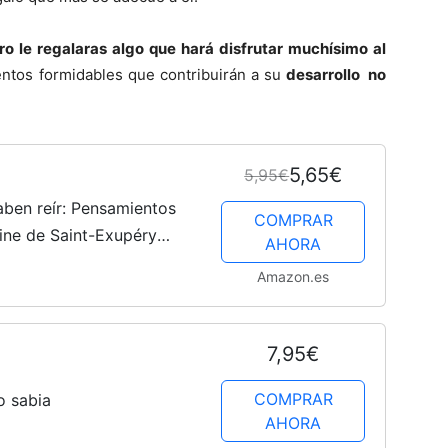
o le regalaras algo que hará disfrutar muchísimo al
ntos formidables que contribuirán a su
desarrollo no
5,65€
5,95€
aben reír: Pensamientos
COMPRAR
ine de Saint-Exupéry
AHORA
S - LIBROS SINGULARES -
Amazon.es
ry)
7,95€
COMPRAR
o sabia
AHORA