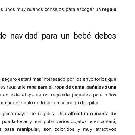
mos unos muy buenos consejos para escoger un
regalo
de navidad para un bebé debes
e seguro estará más interesado por los envoltorios que
 es regalarle
ropa para él, ropa de cama, pañales o una
e en esta etapa es no regalarle juguetes para niños
mo por ejemplo un triciclo o un juego de apilar.
a gama mayor de regalos. Una
alfombra o manta de
 pueda tocar y manipular varios objetos le encantará,
os para manipular
, son coloridos y muy atractivos