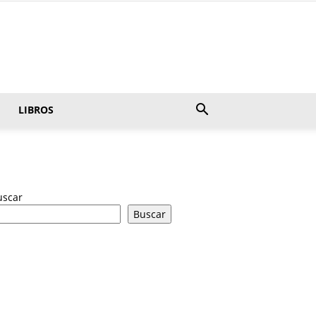
LIBROS
uscar
Buscar