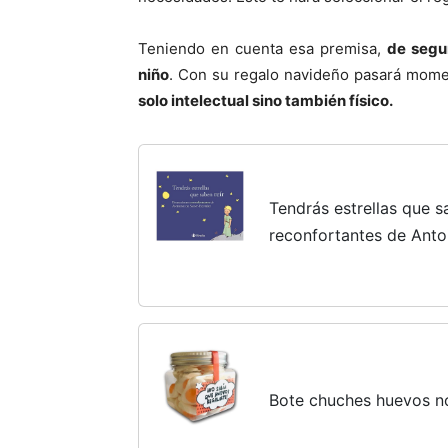
Teniendo en cuenta esa premisa,
de segur
niño
. Con su regalo navideño pasará mome
solo intelectual sino también físico.
Tendrás estrellas que s
reconfortantes de Anto
(Castellano - ADULTO
Antoine de Saint-Exupé
Bote chuches huevos n