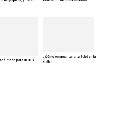
¿Cómo Amamantar a tu Bebé en la
rapéuticos para BEBÉS
Calle?