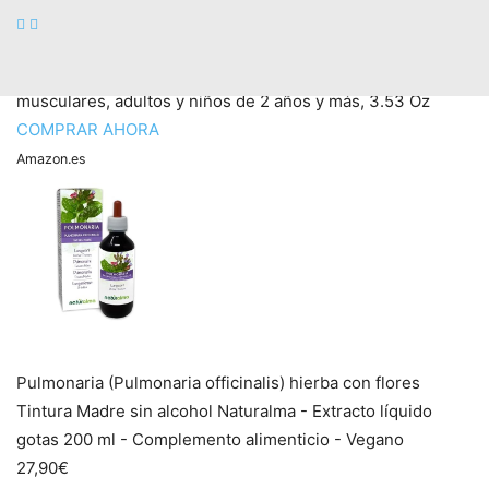
Herbion Naturals Chest Rub, ungüento calmante natural,
alivia la congestión del pecho, reduce los dolores
musculares, adultos y niños de 2 años y más, 3.53 Oz
COMPRAR AHORA
Amazon.es
Pulmonaria (Pulmonaria officinalis) hierba con flores
Tintura Madre sin alcohol Naturalma - Extracto líquido
gotas 200 ml - Complemento alimenticio - Vegano
27,90€