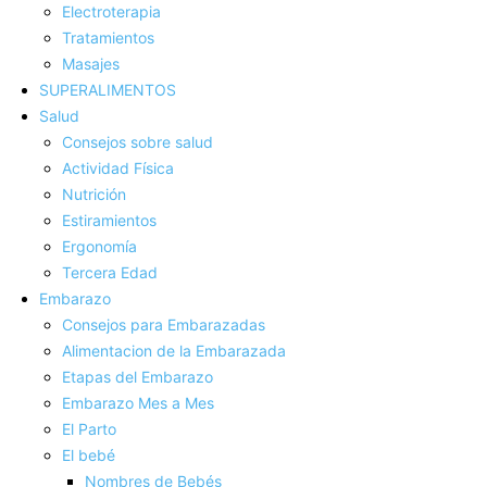
Electroterapia
Tratamientos
Masajes
SUPERALIMENTOS
Salud
Consejos sobre salud
Actividad Fí­sica
Nutrición
Estiramientos
Ergonomí­a
Tercera Edad
Embarazo
Consejos para Embarazadas
Alimentacion de la Embarazada
Etapas del Embarazo
Embarazo Mes a Mes
El Parto
El bebé
Nombres de Bebés