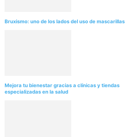
Bruxismo: uno de los lados del uso de mascarillas
Mejora tu bienestar gracias a clínicas y tiendas
especializadas en la salud