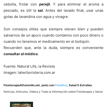
cebolla, frotar con
perejil
. Y para eliminar el aroma a
pescado, es útil la
sal
. Antes del lavado final, usar unas
gotas de lavandina con agua y vinagre.
Son consejos útiles que siempre vienen bien y pueden
salvarnos de un apuro cuando contamos con poco dinero o
cuando no tenemos el medicamento en el botiquí­n.
Recuerden que, ante la duda, siempre es conveniente
consultar al médico
.
Fuente: Natural Life, la Revista
Imagen: laherboristeria.com.ar
FisioterapiaADomicilio.net
, junto con
FisioStar
, Salud 5 Estrellas.
Noticias, Artí­culos, Ví­deos y Toda la Información sobre Fisioterapia y Salud.