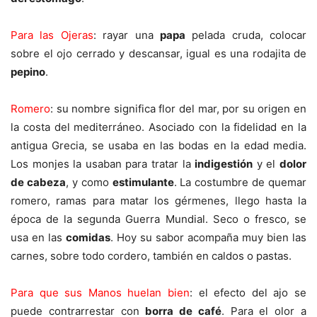
Para las Ojeras
: rayar una
papa
pelada cruda, colocar
sobre el ojo cerrado y descansar, igual es una rodajita de
pepino
.
Romero
: su nombre significa flor del mar, por su origen en
la costa del mediterráneo. Asociado con la fidelidad en la
antigua Grecia, se usaba en las bodas en la edad media.
Los monjes la usaban para tratar la
indigestión
y el
dolor
de cabeza
, y como
estimulante
. La costumbre de quemar
romero, ramas para matar los gérmenes, llego hasta la
época de la segunda Guerra Mundial. Seco o fresco, se
usa en las
comidas
. Hoy su sabor acompaña muy bien las
carnes, sobre todo cordero, también en caldos o pastas.
Para que sus Manos huelan bien
: el efecto del ajo se
puede contrarrestar con
borra de café
. Para el olor a