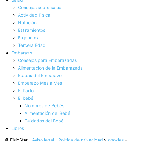
Consejos sobre salud
Actividad Fí­sica
Nutrición
Estiramientos
Ergonomí­a
Tercera Edad
Embarazo
Consejos para Embarazadas
Alimentacion de la Embarazada
Etapas del Embarazo
Embarazo Mes a Mes
El Parto
El bebé
Nombres de Bebés
Alimentación del Bebé
Cuidados del Bebé
Libros
© FisioStar -
Aviso legal
-
Política de privacidad
y
cookies
-