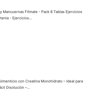
y Mancuernas Fitmate - Pack 8 Tablas Ejercicios
enia - Ejercicios...
imenticio con Creatina Monohidrato – Ideal para
il Disolución –...