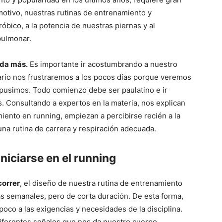
motivo, nuestras rutinas de entrenamiento y
róbico, a la potencia de nuestras piernas y al
pulmonar.
ada más.
Es importante ir acostumbrando a nuestro
trario nos frustraremos a los pocos días porque veremos
pusimos. Todo comienzo debe ser paulatino e ir
 Consultando a expertos en la materia, nos explican
iento en running, empiezan a percibirse recién a la
na rutina de carrera y respiración adecuada.
niciarse en el running
correr
, el diseño de nuestra rutina de entrenamiento
as semanales, pero de corta duración. De esta forma,
oco a las exigencias y necesidades de la disciplina.
iferentes señales que nos da nuestro cuerpo.