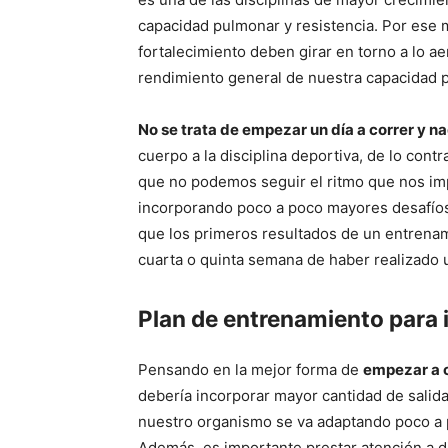
capacidad pulmonar y resistencia. Por ese 
fortalecimiento deben girar en torno a lo ae
rendimiento general de nuestra capacidad 
No se trata de empezar un día a correr y n
cuerpo a la disciplina deportiva, de lo con
que no podemos seguir el ritmo que nos im
incorporando poco a poco mayores desafíos.
que los primeros resultados de un entrenam
cuarta o quinta semana de haber realizado u
Plan de entrenamiento para i
Pensando en la mejor forma de
empezar a 
debería incorporar mayor cantidad de salid
nuestro organismo se va adaptando poco a p
Además, es importante prestar atención a d