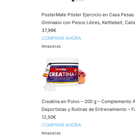
PosterMate Póster Ejercicio en Casa Pesas 
Gimnasio con Pesos Libres, Kettlebell, Calist
37,99€
COMPRAR AHORA
Amazon.es
Creatina en Polvo – 200 g – Complemento Al
Deportistas y Rutinas de Entrenamiento – Fác
12,50€
COMPRAR AHORA
Amazon.es