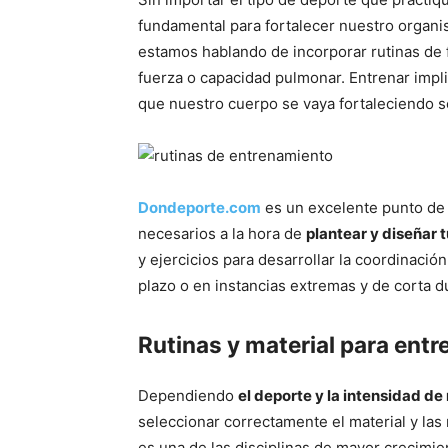
fundamental para fortalecer nuestro organi
estamos hablando de incorporar rutinas de 
fuerza o capacidad pulmonar. Entrenar impl
que nuestro cuerpo se vaya fortaleciendo s
Dondeporte.com
es un excelente punto de 
necesarios a la hora de
plantear y diseñar 
y ejercicios para desarrollar la coordinación,
plazo o en instancias extremas y de corta d
Rutinas y material para entr
Dependiendo
el deporte y la intensidad de
seleccionar correctamente el material y las
es una de las disciplinas de mayor crecimie