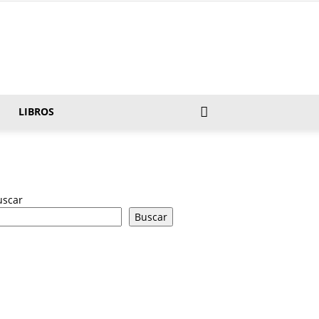
LIBROS
uscar
Buscar