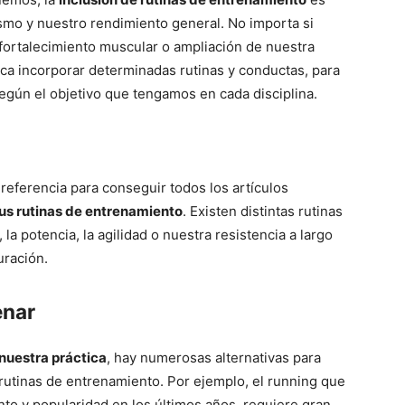
smo y nuestro rendimiento general. No importa si
fortalecimiento muscular o ampliación de nuestra
ica incorporar determinadas rutinas y conductas, para
egún el objetivo que tengamos en cada disciplina.
referencia para conseguir todos los artículos
tus rutinas de entrenamiento
. Existen distintas rutinas
 la potencia, la agilidad o nuestra resistencia a largo
uración.
enar
 nuestra práctica
, hay numerosas alternativas para
 rutinas de entrenamiento. Por ejemplo, el running que
nto y popularidad en los últimos años, requiere gran