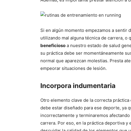
Si en algún momento empezamos a sentir d
utilizando mal alguna técnica de carrera, 
beneficioso
a nuestro estado de salud gene
su práctica debe ser momentáneamente su
normal que aparezcan molestias. Presta aten
empeorar situaciones de lesión.
Incorpora indumentaria
Otro elemento clave de la correcta práctica
debe estar diseñado para ese deporte, ya q
incorrectamente y terminaremos afectando n
carrera. Por eso, en la práctica deportiva
descuidar la calidad de los elementos que u