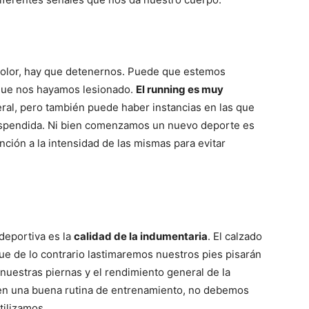
olor, hay que detenernos. Puede que estemos
o que nos hayamos lesionado.
El running es muy
ral, pero también puede haber instancias en las que
spendida. Ni bien comenzamos un nuevo deporte es
ción a la intensidad de las mismas para evitar
 deportiva es la
calidad de la indumentaria
. El calzado
ue de lo contrario lastimaremos nuestros pies pisarán
uestras piernas y el rendimiento general de la
 y en una buena rutina de entrenamiento, no debemos
tilizamos.