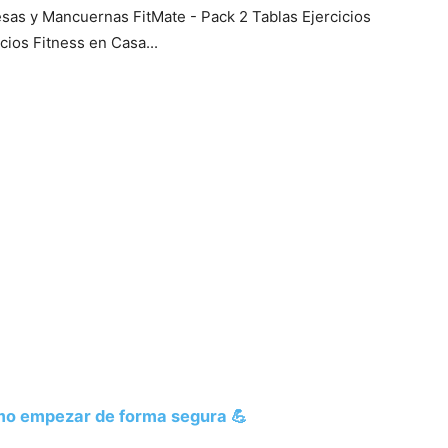
sas y Mancuernas FitMate - Pack 2 Tablas Ejercicios
ios Fitness en Casa...
cómo empezar de forma segura 💪