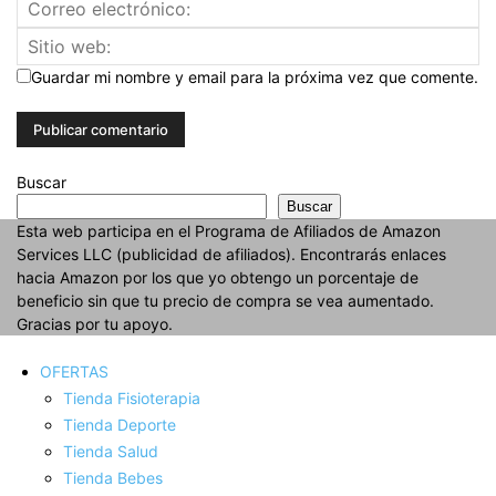
Guardar mi nombre y email para la próxima vez que comente.
Buscar
Buscar
Esta web participa en el Programa de Afiliados de Amazon
Services LLC (publicidad de afiliados). Encontrarás enlaces
hacia Amazon por los que yo obtengo un porcentaje de
beneficio sin que tu precio de compra se vea aumentado.
Gracias por tu apoyo.
OFERTAS
Tienda Fisioterapia
Tienda Deporte
Tienda Salud
Tienda Bebes