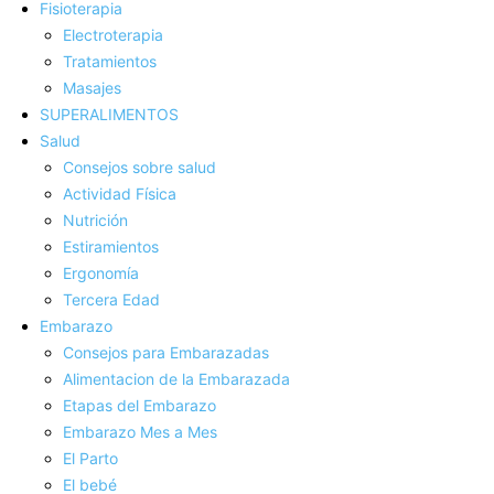
Fisioterapia
Electroterapia
Tratamientos
Masajes
SUPERALIMENTOS
Salud
Consejos sobre salud
Actividad Fí­sica
Nutrición
Estiramientos
Ergonomí­a
Tercera Edad
Embarazo
Consejos para Embarazadas
Alimentacion de la Embarazada
Etapas del Embarazo
Embarazo Mes a Mes
El Parto
El bebé