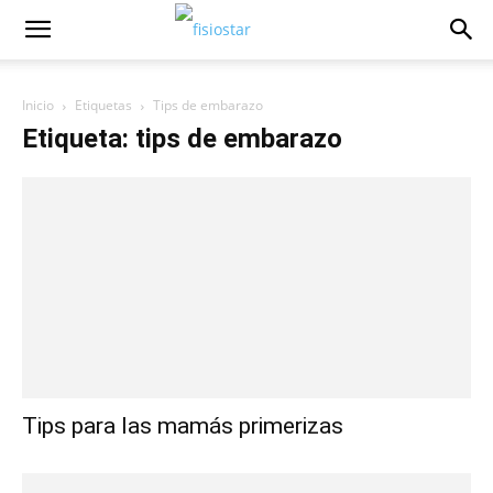
Inicio
Etiquetas
Tips de embarazo
Etiqueta: tips de embarazo
Tips para las mamás primerizas