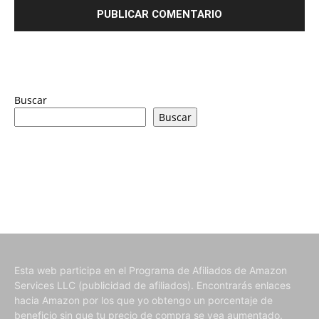
Buscar
Buscar
Esta web participa en el Programa de Afiliados de Amazon
Services LLC (publicidad de afiliados). Encontrarás enlaces
hacia Amazon por los que yo obtengo un porcentaje de
beneficio sin que tu precio de compra se vea aumentado.