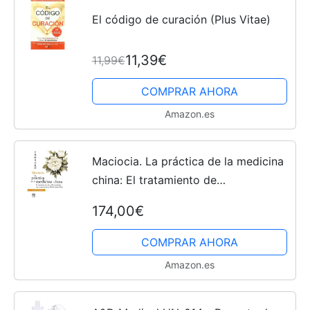
El código de curación (Plus Vitae)
11,39€
11,99€
COMPRAR AHORA
Amazon.es
Maciocia. La práctica de la medicina
china: El tratamiento de
enfermedades con acupuntura y
174,00€
fitoterapia china
COMPRAR AHORA
Amazon.es