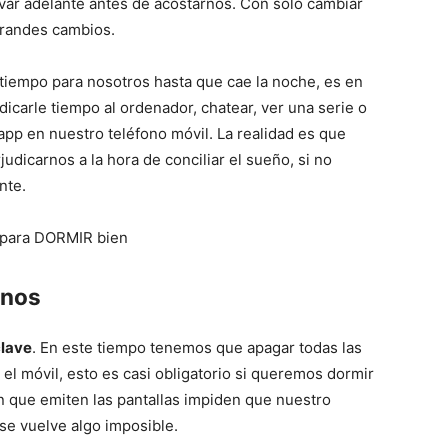
evar adelante antes de acostarnos. Con solo cambiar
grandes cambios.
empo para nosotros hasta que cae la noche, es en
arle tiempo al ordenador, chatear, ver una serie o
app en nuestro teléfono móvil. La realidad es que
udicarnos a la hora de conciliar el sueño, si no
nte.
rnos
clave
. En este tiempo tenemos que apagar todas las
 y el móvil, esto es casi obligatorio si queremos dormir
n que emiten las pantallas impiden que nuestro
se vuelve algo imposible.