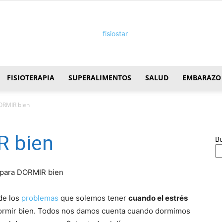
FISIOTERAPIA
SUPERALIMENTOS
SALUD
EMBARAZO
FisioStar
ORMIR bien
R bien
B
de los
problemas
que solemos tener
cuando el estrés
 dormir bien. Todos nos damos cuenta cuando dormimos