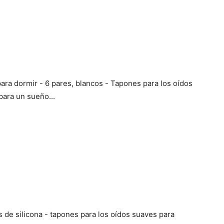
ara dormir - 6 pares, blancos - Tapones para los oídos
para un sueño...
 de silicona - tapones para los oídos suaves para