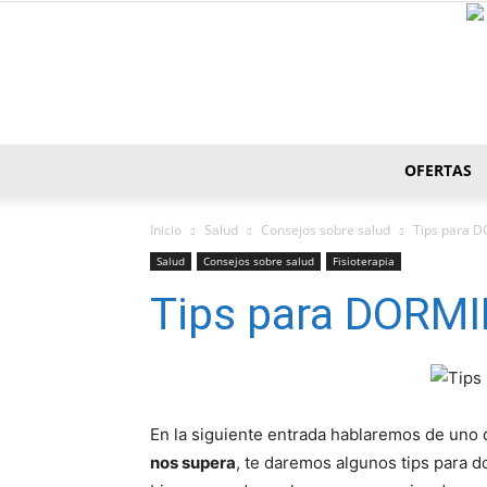
OFERTAS
Inicio
Salud
Consejos sobre salud
Tips para D
Salud
Consejos sobre salud
Fisioterapia
Tips para DORMI
En la siguiente entrada hablaremos de uno 
nos supera
, te daremos algunos tips para