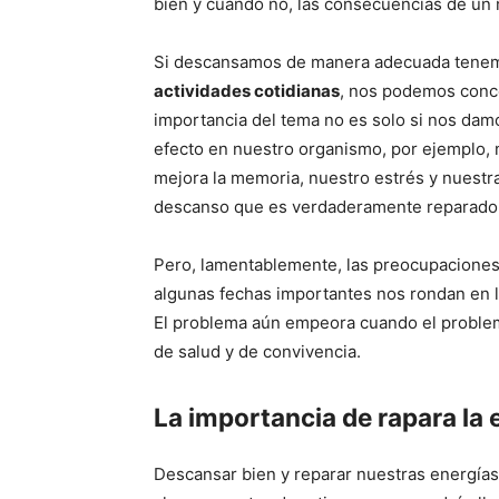
bien y cuando no, las consecuencias de un m
Si descansamos de manera adecuada tene
actividades cotidianas
, nos podemos conce
importancia del tema no es solo si nos dam
efecto en nuestro organismo, por ejemplo, n
mejora la memoria, nuestro estrés y nuest
descanso que es verdaderamente reparado
Pero, lamentablemente, las preocupaciones d
algunas fechas importantes nos rondan en 
El problema aún empeora cuando el proble
de salud y de convivencia.
La importancia de rapara la 
Descansar bien y reparar nuestras energías