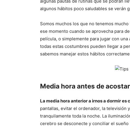
algunas pautas de rutinas que se podrán ll
algunos hábitos poco saludables se verán 
Somos muchos los que no tenemos mucho ti
ese momento cuando se aprovecha para dedic
película, o simplemente para jugar con una 
todas estas costumbres pueden llegar a perj
sabemos manejar estos hábitos correctame
Media hora antes de acosta
La media hora anterior a irnos a dormir es 
pantallas, evitar el ordenador, la televisión
tranquilamente toda la noche. La iluminació
cerebro se desconecte y conciliar el sueño 