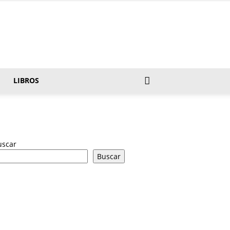
LIBROS
uscar
Buscar