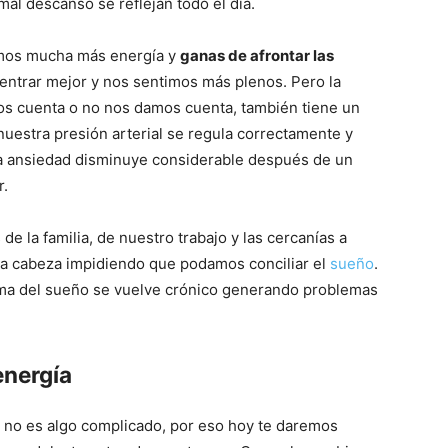
al descanso se reflejan todo el día.
mos mucha más energía y
ganas de afrontar las
ntrar mejor y nos sentimos más plenos. Pero la
os cuenta o no nos damos cuenta, también tiene un
uestra presión arterial se regula correctamente y
ra ansiedad disminuye considerable después de un
r.
e la familia, de nuestro trabajo y las cercanías a
la cabeza impidiendo que podamos conciliar el
sueño
.
ma del sueño se vuelve crónico generando problemas
energía
 no es algo complicado, por eso hoy te daremos