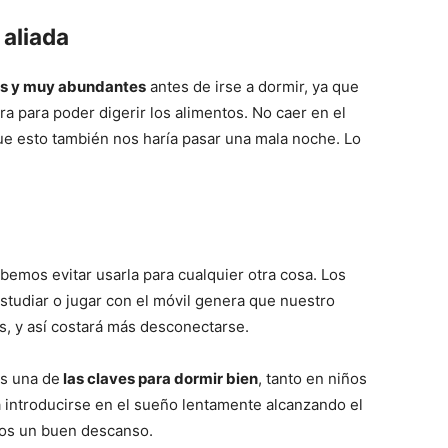
 aliada
as y muy abundantes
antes de irse a dormir, ya que
a para poder digerir los alimentos. No caer en el
e esto también nos haría pasar una mala noche. Lo
emos evitar usarla para cualquier otra cosa. Los
studiar o jugar con el móvil genera que nuestro
s, y así costará más desconectarse.
es una de
las claves para dormir bien
, tanto en niños
 introducirse en el sueño lentamente alcanzando el
mos un buen descanso.