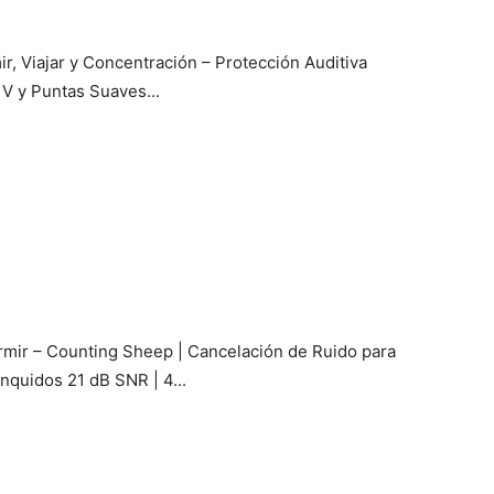
r, Viajar y Concentración – Protección Auditiva
V y Puntas Suaves...
rmir – Counting Sheep | Cancelación de Ruido para
nquidos 21 dB SNR | 4...