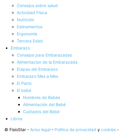
Consejos sobre salud
Actividad Fí­sica
Nutrición
Estiramientos
Ergonomí­a
Tercera Edad
Embarazo
Consejos para Embarazadas
Alimentacion de la Embarazada
Etapas del Embarazo
Embarazo Mes a Mes
El Parto
El bebé
Nombres de Bebés
Alimentación del Bebé
Cuidados del Bebé
Libros
© FisioStar -
Aviso legal
-
Política de privacidad
y
cookies
-