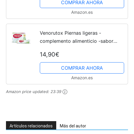
COMPRAR AHORA
Amazon.es
Venorutox Piernas ligeras -
complemento alimenticio -sabor
naranja-limón - 20 sobres
14,90€
COMPRAR AHORA
Amazon.es
Amazon price updated:
23:39
Artículos relacionados
Más del autor