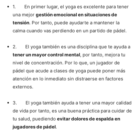
1. En primer lugar, el yoga es excelente para tener
una mejor
gestión emocional en situaciones de
tensión
. Por tanto, puede ayudarte a mantener la
calma cuando vas perdiendo en un partido de pádel.
2. El yoga también es una disciplina que te ayuda a
tener un mayor control mental
, por tanto, mejora tu
nivel de concentración. Por lo que, un jugador de
pádel que acude a clases de yoga puede poner más
atención en lo inmediato sin distraerse en factores
externos.
3. El yoga también ayuda a tener una mayor calidad
de vida por tanto, es una buena práctica para cuidar de
tu salud, puediendo
evitar dolores de espalda en
jugadores de pádel
.