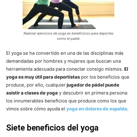
Realizar ejercicios de yoga es beneficioso para deportes
como el padel.
El yoga se ha convertido en una de las disciplinas más
demandadas por hombres y mujeres que buscan una
herramienta adecuada para conectar consigo mismos.
El
yoga es muy útil para deportistas
por los beneficios que
produce, por ello, cualquier
jugador de pádel puede
asistir a clases de yoga
y descubrir en primera persona
los innumerables beneficios que produce como los que
vimos sobre cómo ayuda el
yoga en dolores de espalda
.
Siete beneficios del yoga