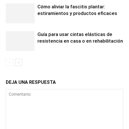
Cómo aliviar la fascitis plantar:
estiramientos y productos eficaces
Guía para usar cintas elásticas de
resistencia en casa o en rehabilitación
DEJA UNA RESPUESTA