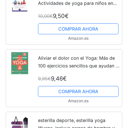
Actividades de yoga para niños en
grupo (Neo-Ser)
9,50€
10,00€
COMPRAR AHORA
Amazon.es
Aliviar el dolor con el Yoga: Más de
100 ejercicios sencillos que ayudan a
tratar enfermedades y dolencias
9,46€
9,95€
habituales, alivian los dolores y ... 50
DOLENCIAS...
COMPRAR AHORA
Amazon.es
esterilla deporte, esterilla yoga