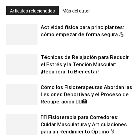
Artículos relacionados
Más del autor
Actividad física para principiantes:
cómo empezar de forma segura 💪
Técnicas de Relajación para Reducir
el Estrés y la Tensión Muscular:
¡Recupera Tu Bienestar!
Cómo los Fisioterapeutas Abordan las
Lesiones Deportivas y el Proceso de
Recuperación 🏃‍♀️🏥
🏃‍♂️ Fisioterapia para Corredores:
Cuidar Musculatura y Articulaciones
para un Rendimiento Óptimo 🏅