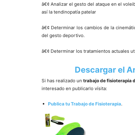
â€¢ Analizar el gesto del ataque en el volei
así­ la tendinopatí­a patelar
â€¢ Determinar los cambios de la cinemátic
del gesto deportivo.
â€¢ Determinar los tratamientos actuales uti
Descargar el Ar
Si has realizado un
trabajo de fisioterapia 
interesado en publicarlo ví­sita:
Publica tu Trabajo de Fisioterapia
.