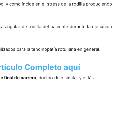
bol y como incide en el stress de la rodilla produciendo
a angular de rodilla del paciente durante la ejecución
lizados para la tendinopatí­a rotuliana en general.
tí­culo Completo aquí­
de final de carrera
, doctorado o similar y estás