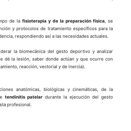
ampo de la
fisioterapia y de la preparación fí­sica
, se
ión y protocolos de tratamiento especí­ficos para la
dencia, respondiendo así­ a las necesidades actuales.
iderar la biomecánica del gesto deportivo y analizar
se dé la lesión, saber donde actúan y que ocurre con
zamiento, reacción, vectorial y de inercia).
ciones anatómicas, biológicas y cinemáticas, de la
de
tendinitis patelar
durante la ejecución del gesto
ta profesional.