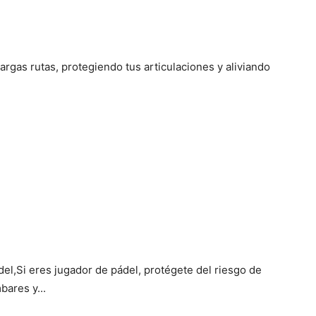
largas rutas, protegiendo tus articulaciones y aliviando
del,Si eres jugador de pádel, protégete del riesgo de
mbares y...