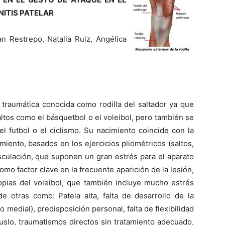
NITIS PATELAR
an Restrepo, Natalia Ruiz, Angélica
 traumática conocida como rodilla del saltador ya que
ltos como el básquetbol o el voleibol, pero también se
 futbol o el ciclismo. Su nacimiento coincide con la
iento, basados en los ejercicios pliométricos (saltos,
sculación, que suponen un gran estrés para el aparato
mo factor clave en la frecuente aparición de la lesión,
opias del voleibol, que también incluye mucho estrés
e otras como: Patela alta, falta de desarrollo de la
o medial), predisposición personal, falta de flexibilidad
uslo, traumatismos directos sin tratamiento adecuado,