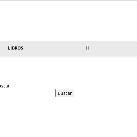
LIBROS
uscar
Buscar