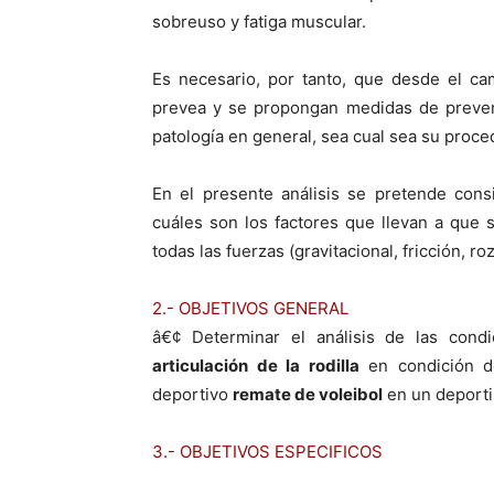
sobreuso y fatiga muscular.
Es necesario, por tanto, que desde el c
prevea y se propongan medidas de prevenc
patologí­a en general, sea cual sea su proce
En el presente análisis se pretende cons
cuáles son los factores que llevan a que 
todas las fuerzas (gravitacional, fricción, ro
2.- OBJETIVOS GENERAL
â€¢ Determinar el análisis de las condi
articulación de la rodilla
en condición 
deportivo
remate de voleibol
en un deportis
3.- OBJETIVOS ESPECIFICOS