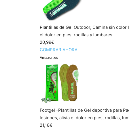
Plantillas de Gel Outdoor, Camina sin dolor 
el dolor en pies, rodillas y lumbares
20,99€
COMPRAR AHORA
Amazon.es
Footgel -Plantillas de Gel deportiva para Pa
lesiones, alivia el dolor en pies, rodillas, lu
21,18€