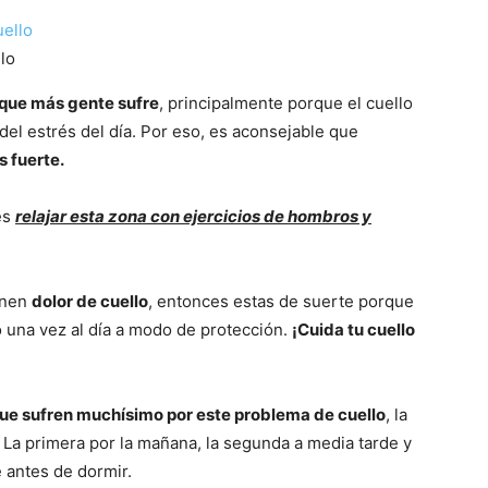
llo
que más gente sufre
, principalmente porque el cuello
l estrés del día. Por eso, es aconsejable que
s fuerte.
es
relajar esta zona con ejercicios de hombros y
ienen
dolor de cuello
, entonces estas de suerte porque
io una vez al día a modo de protección.
¡Cuida tu cuello
ue sufren muchísimo por este problema de cuello
, la
. La primera por la mañana, la segunda a media tarde y
e antes de dormir.