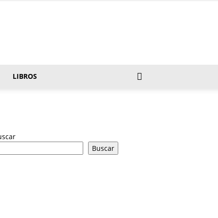
LIBROS
uscar
Buscar