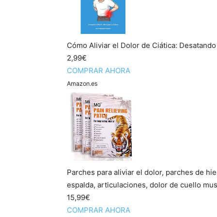
Cómo Aliviar el Dolor de Ciática: Desatando 
2,99€
COMPRAR AHORA
Amazon.es
Parches para aliviar el dolor, parches de hie
espalda, articulaciones, dolor de cuello mus
15,99€
COMPRAR AHORA