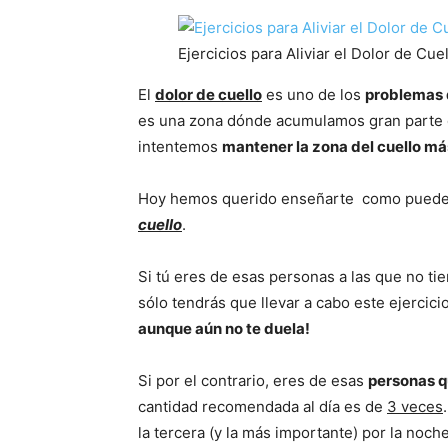
Ejercicios para Aliviar el Dolor de Cue
El
dolor de cuello
es uno de los
problemas 
es una zona dónde acumulamos gran parte de
intentemos
mantener la zona del cuello má
Hoy hemos querido enseñarte como pued
cuello
.
Si tú eres de esas personas a las que no t
sólo tendrás que llevar a cabo este ejercic
aunque aún no te duela!
Si por el contrario, eres de esas
personas q
cantidad recomendada al día es de
3 veces
la tercera (y la más importante) por la noch