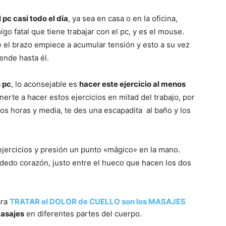
 pc casi todo el día
, ya sea en casa o en la oficina,
 fatal que tiene trabajar con el pc, y es el mouse.
e el brazo empiece a acumular tensión y esto a su vez
ende hasta él.
 pc
, lo aconsejable es
hacer este ejercicio al menos
rte a hacer estos ejercicios en mitad del trabajo, por
s horas y media, te des una escapadita al baño y los
ejercicios y presión un punto «mágico» en la mano.
 dedo corazón, justo entre el hueco que hacen los dos
ara
TRATAR el DOLOR de CUELLO son los MASAJES
masajes
en diferentes partes del cuerpo.