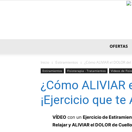
OFERTAS
Inicio
Estiramientos
¿Cómo ALIVIAR el DOLOR del C
Estiramientos
Fisioterapia - Tratamientos
Videos de Fisi
¿Cómo ALIVIAR e
¡Ejercicio que te
VÍDEO
con un
Ejercicio de Estiramien
Relajar y ALIVIAR el DOLOR de Cuello