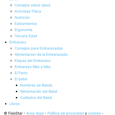
Consejos sobre salud
Actividad Fí­sica
Nutrición
Estiramientos
Ergonomí­a
Tercera Edad
Embarazo
Consejos para Embarazadas
Alimentacion de la Embarazada
Etapas del Embarazo
Embarazo Mes a Mes
El Parto
El bebé
Nombres de Bebés
Alimentación del Bebé
Cuidados del Bebé
Libros
© FisioStar -
Aviso legal
-
Política de privacidad
y
cookies
-