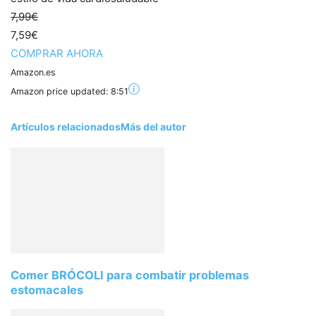
7,99€
7,59€
COMPRAR AHORA
Amazon.es
Amazon price updated:
8:51
Artículos relacionados
Más del autor
Comer BRÓCOLI para combatir problemas
estomacales