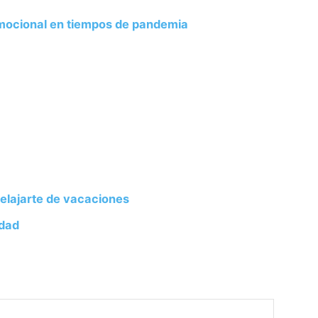
emocional en tiempos de pandemia
elajarte de vacaciones
edad