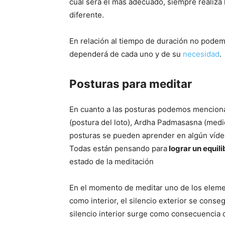
cuál será el más adecuado, siempre realiza 
diferente.
En relación al tiempo de duración no podem
dependerá de cada uno y de su
necesidad
.
Posturas para meditar
En cuanto a las posturas podemos mencionar
(postura del loto), Ardha Padmasasna (medio
posturas se pueden aprender en algún vídeo 
Todas están pensando para
lograr un equili
estado de la meditación
En el momento de meditar uno de los elemen
como interior, el silencio exterior se conse
silencio interior surge como consecuencia de