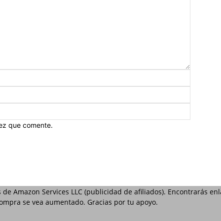
vez que comente.
s de Amazon Services LLC (publicidad de afiliados). Encontrarás e
 compra se vea aumentado. Gracias por tu apoyo.