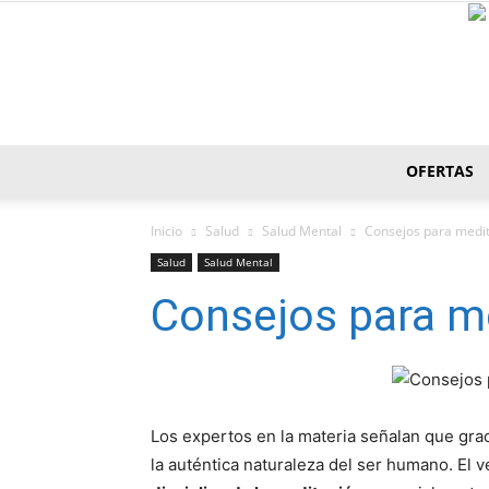
OFERTAS
Inicio
Salud
Salud Mental
Consejos para medit
Salud
Salud Mental
Consejos para me
Los expertos en la materia señalan que gra
la auténtica naturaleza del ser humano. El 