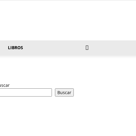
LIBROS
uscar
Buscar