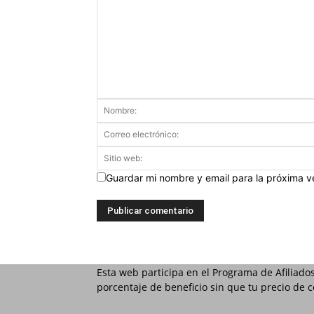
Guardar mi nombre y email para la próxima 
Esta web participa en el Programa de Afiliado
porcentaje de beneficio sin que tu precio de