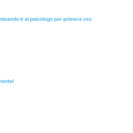
nteando ir al psicólogo por primera vez
mental