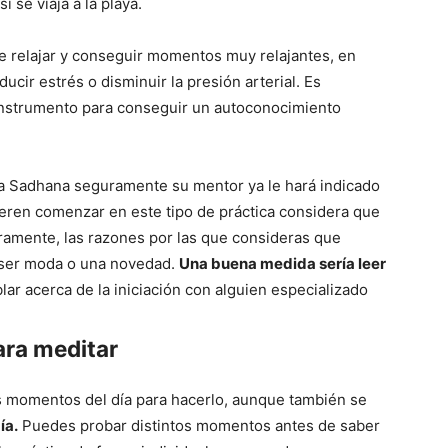
i se viaja a la playa.
de relajar y conseguir momentos muy relajantes, en
ucir estrés o disminuir la presión arterial. Es
 instrumento para conseguir un autoconocimiento
na Sadhana seguramente su mentor ya le hará indicado
eren comenzar en este tipo de práctica considera que
ramente, las razones por las que consideras que
r ser moda o una novedad.
Una buena medida sería leer
lar acerca de la iniciación con alguien especializado
ara meditar
s momentos del día para hacerlo, aunque también se
ía.
Puedes probar distintos momentos antes de saber