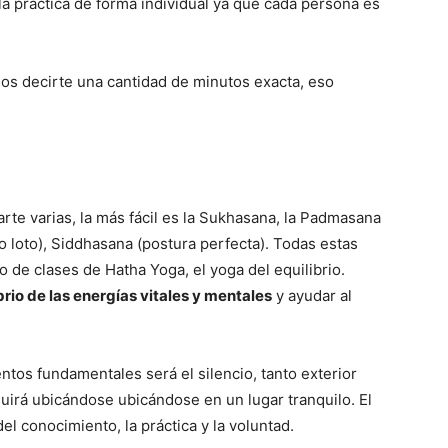
la práctica de forma individual ya que cada persona es
os decirte una cantidad de minutos exacta, eso
te varias, la más fácil es la Sukhasana, la Padmasana
 loto), Siddhasana (postura perfecta). Todas estas
de clases de Hatha Yoga, el yoga del equilibrio.
brio de las energías vitales y mentales
y ayudar al
tos fundamentales será el silencio, tanto exterior
guirá ubicándose ubicándose en un lugar tranquilo. El
l conocimiento, la práctica y la voluntad.