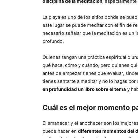
disciplina de la meditación
, especialmente s
La playa es uno de los sitios donde se pue
este lugar se puede meditar con el fin de red
necesario señalar que la meditación es un
profundo.
Quienes tengan una práctica espiritual o u
qué hace, cómo y cuándo, pero quienes qui
antes de empezar tienes que evaluar, since
tienes sentarte a meditar y no lo hagas po
en profundidad un libro sobre el tema
y hab
Cuál es el mejor momento p
El amanecer y el anochecer son los mejore
puede hacer en
diferentes momentos del d