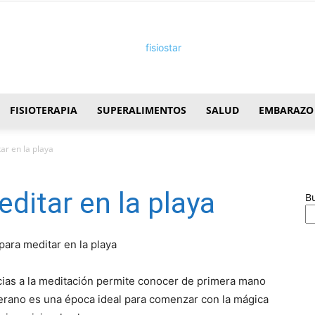
FISIOTERAPIA
SUPERALIMENTOS
SALUD
EMBARAZO
FisioStar
ar en la playa
ditar en la playa
B
cias a la meditación permite conocer de primera mano
verano es una época ideal para comenzar con la mágica