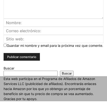
Guardar mi nombre y email para la próxima vez que comente.
Buscar
Buscar
Esta web participa en el Programa de Afiliados de Amazon
Services LLC (publicidad de afiliados). Encontrarás enlaces
hacia Amazon por los que yo obtengo un porcentaje de
beneficio sin que tu precio de compra se vea aumentado.
Gracias por tu apoyo.