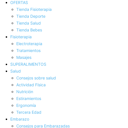
OFERTAS
Tienda Fisioterapia
Tienda Deporte
Tienda Salud
Tienda Bebes
Fisioterapia
Electroterapia
Tratamientos
Masajes
SUPERALIMENTOS
Salud
Consejos sobre salud
Actividad Fí­sica
Nutrición
Estiramientos
Ergonomí­a
Tercera Edad
Embarazo
Consejos para Embarazadas