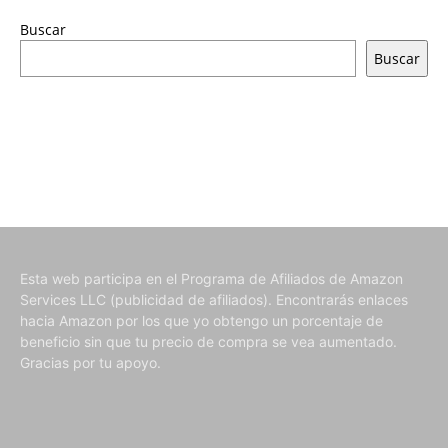
Buscar
Buscar
Esta web participa en el Programa de Afiliados de Amazon
Services LLC (publicidad de afiliados). Encontrarás enlaces
hacia Amazon por los que yo obtengo un porcentaje de
beneficio sin que tu precio de compra se vea aumentado.
Gracias por tu apoyo.