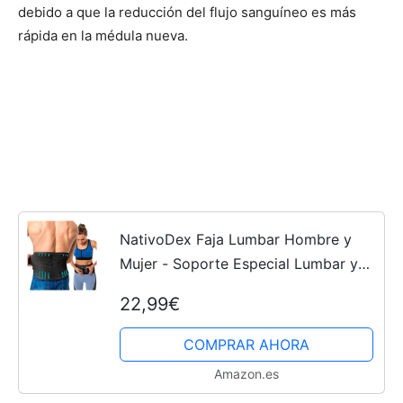
debido a que la reducción del flujo sanguíneo es más
rápida en la médula nueva.
NativoDex Faja Lumbar Hombre y
Mujer - Soporte Especial Lumbar y
Espalda Baja - Reduce el Dolor y
22,99€
Recupera Lesiones en Cintura y
Espalda - Cinturón Soporte...
COMPRAR AHORA
Amazon.es