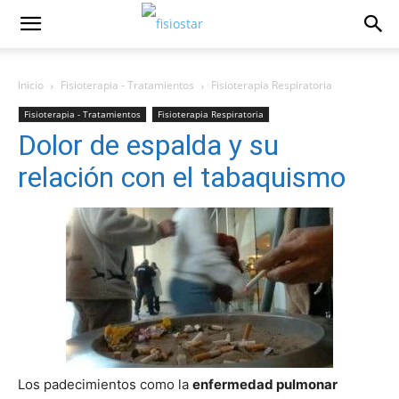
Inicio
Fisioterapia - Tratamientos
Fisioterapia Respiratoria
Fisioterapia - Tratamientos
Fisioterapia Respiratoria
Dolor de espalda y su
relación con el tabaquismo
Los padecimientos como la
enfermedad pulmonar