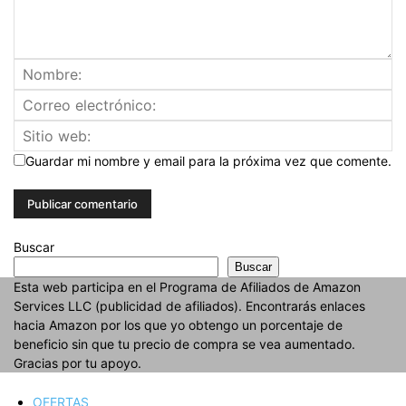
Guardar mi nombre y email para la próxima vez que comente.
Buscar
Buscar
Esta web participa en el Programa de Afiliados de Amazon
Services LLC (publicidad de afiliados). Encontrarás enlaces
hacia Amazon por los que yo obtengo un porcentaje de
beneficio sin que tu precio de compra se vea aumentado.
Gracias por tu apoyo.
OFERTAS