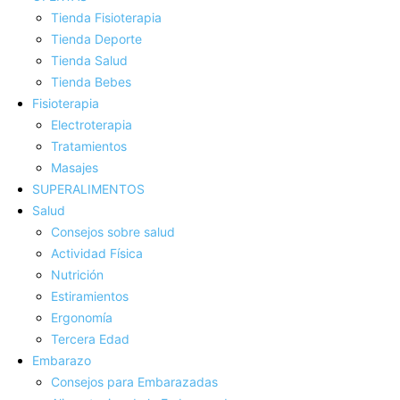
Tienda Fisioterapia
Tienda Deporte
Tienda Salud
Tienda Bebes
Fisioterapia
Electroterapia
Tratamientos
Masajes
SUPERALIMENTOS
Salud
Consejos sobre salud
Actividad Fí­sica
Nutrición
Estiramientos
Ergonomí­a
Tercera Edad
Embarazo
Consejos para Embarazadas