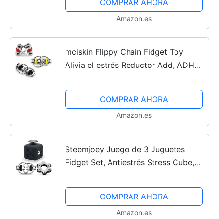
COMPRAR AHORA
Amazon.es
mciskin Flippy Chain Fidget Toy
Alivia el estrés Reductor Add, ADHD,
ansiedad y Autismo (Paquete de 3)
COMPRAR AHORA
Amazon.es
Steemjoey Juego de 3 Juguetes
Fidget Set, Antiestrés Stress Cube,
Juego De Cadena Flippy, Seis
Cadenas De Rodillos, Alivia el estrés
COMPRAR AHORA
Reductor Add para...
Amazon.es