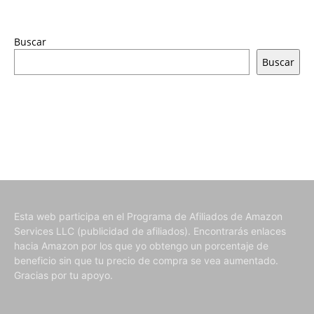
Buscar
Buscar
Esta web participa en el Programa de Afiliados de Amazon
Services LLC (publicidad de afiliados). Encontrarás enlaces
hacia Amazon por los que yo obtengo un porcentaje de
beneficio sin que tu precio de compra se vea aumentado.
Gracias por tu apoyo.