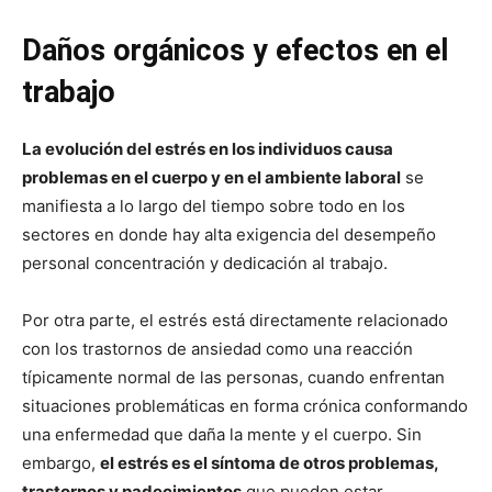
Daños orgánicos y efectos en el
trabajo
La evolución del estrés en los individuos causa
problemas en el cuerpo y en el ambiente laboral
se
manifiesta a lo largo del tiempo sobre todo en los
sectores en donde hay alta exigencia del desempeño
personal concentración y dedicación al trabajo.
Por otra parte, el estrés está directamente relacionado
con los trastornos de ansiedad como una reacción
típicamente normal de las personas, cuando enfrentan
situaciones problemáticas en forma crónica conformando
una enfermedad que daña la mente y el cuerpo. Sin
embargo,
el estrés es el síntoma de otros problemas,
trastornos y padecimientos
que pueden estar