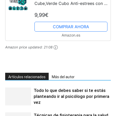
Cube,Verde Cubo Anti-estrees con 6
módulos relajantes, para niños y
9,99€
Adultos Anti-ansiedad Anti-Stress
COMPRAR AHORA
Amazon.es
Amazon price updated:
21:08
Artículos relacionados
Más del autor
Todo lo que debes saber si te estás
planteando ir al psicólogo por primera
vez
Técnicas de fisioterapia para la salud