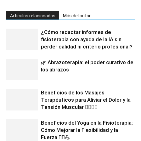
Artículos relacionados
Más del autor
¿Cómo redactar informes de
fisioterapia con ayuda de la IA sin
perder calidad ni criterio profesional?
🌿 Abrazoterapia: el poder curativo de
los abrazos
Beneficios de los Masajes
Terapéuticos para Aliviar el Dolor y la
Tensión Muscular 💆‍♂️💆‍♀️
Beneficios del Yoga en la Fisioterapia:
Cómo Mejorar la Flexibilidad y la
Fuerza 🧘‍♀️💪