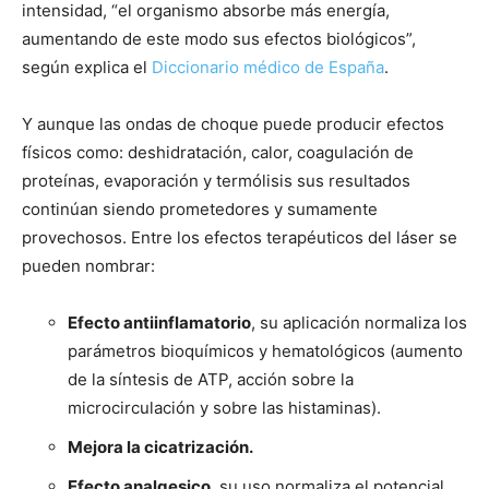
intensidad, “el organismo absorbe más energía,
aumentando de este modo sus efectos biológicos”,
según explica el
Diccionario médico de España
.
Y aunque las ondas de choque puede producir efectos
físicos como: deshidratación, calor, coagulación de
proteínas, evaporación y termólisis sus resultados
continúan siendo prometedores y sumamente
provechosos. Entre los efectos terapéuticos del láser se
pueden nombrar:
Efecto antiinflamatorio
, su aplicación normaliza los
parámetros bioquímicos y hematológicos (aumento
de la síntesis de ATP, acción sobre la
microcirculación y sobre las histaminas).
M
ejora la cicatrización.
Efecto analgesico
, su uso normaliza el potencial