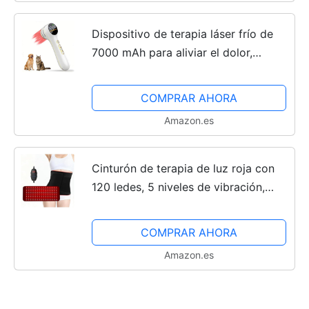
Dispositivo de terapia láser frío de
7000 mAh para aliviar el dolor,
terapia de luz roja con modo de
pulso, 3 niveles de potencia,
COMPRAR AHORA
temporizador de 60...
Amazon.es
Cinturón de terapia de luz roja con
120 ledes, 5 niveles de vibración,
masaje con modo de pulso de 10 Hz,
terapia de luz infrarroja para el dolor
COMPRAR AHORA
de espalda,...
Amazon.es