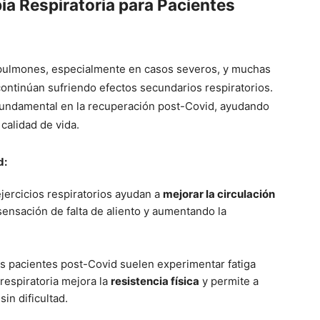
pia Respiratoria para Pacientes
pulmones, especialmente en casos severos, y muchas
ontinúan sufriendo efectos secundarios respiratorios.
fundamental en la recuperación post-Covid, ayudando
 calidad de vida.
d:
ejercicios respiratorios ayudan a
mejorar la circulación
ensación de falta de aliento y aumentando la
os pacientes post-Covid suelen experimentar fatiga
a respiratoria mejora la
resistencia física
y permite a
sin dificultad.