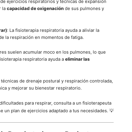
s de ejercicios respiratorios y técnicas de expansión
r la
capacidad de oxigenación
de sus pulmones y
rar)
: La fisioterapia respiratoria ayuda a aliviar la
de la respiración en momentos de fatiga.
res suelen acumular moco en los pulmones, lo que
fisioterapia respiratoria ayuda a
eliminar las
e técnicas de drenaje postural y respiración controlada,
ica y mejorar su bienestar respiratorio.
ificultades para respirar, consulta a un fisioterapeuta
e un plan de ejercicios adaptado a tus necesidades. 💡