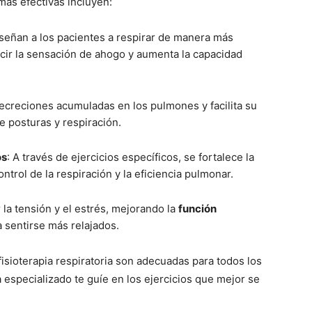
más efectivas incluyen:
nseñan a los pacientes a respirar de manera más
ucir la sensación de ahogo y aumenta la capacidad
 secreciones acumuladas en los pulmones y facilita su
 posturas y respiración.
os
: A través de ejercicios específicos, se fortalece la
ntrol de la respiración y la eficiencia pulmonar.
 la tensión y el estrés, mejorando la
función
 sentirse más relajados.
fisioterapia respiratoria son adecuadas para todos los
 especializado te guíe en los ejercicios que mejor se