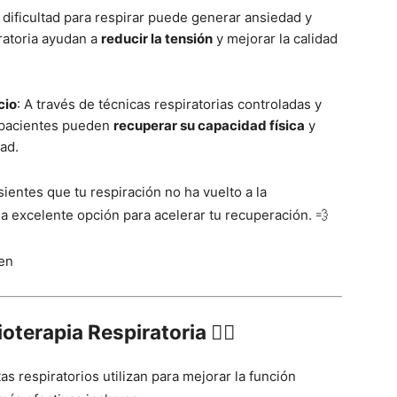
a dificultad para respirar puede generar ansiedad y
iratoria ayudan a
reducir la tensión
y mejorar la calidad
cio
: A través de técnicas respiratorias controladas y
 pacientes pueden
recuperar su capacidad física
y
dad.
ientes que tu respiración no ha vuelto a la
una excelente opción para acelerar tu recuperación. 💨
oterapia Respiratoria 🧑‍⚕️
as respiratorios utilizan para mejorar la función