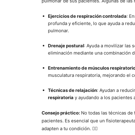
pulmonar de sus pacientes. Algunas de las 
Ejercicios de respiración controlada
: E
profunda y eficiente, lo que ayuda a red
pulmonar.
Drenaje postural
: Ayuda a movilizar las
eliminación mediante una combinación de
Entrenamiento de músculos respiratori
musculatura respiratoria, mejorando el co
Técnicas de relajación
: Ayudan a reducir
respiratoria
y ayudando a los pacientes a
Consejo práctico:
No todas las técnicas de 
pacientes. Es esencial que un fisioterapeuta
adapten a tu condición. 🧘‍♂️