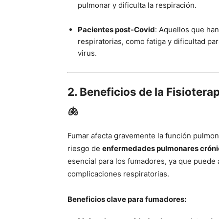
pulmonar y dificulta la respiración.
Pacientes post-Covid
: Aquellos que ha
respiratorias, como fatiga y dificultad p
virus.
2. Beneficios de la Fisioter
🫁
Fumar afecta gravemente la función pulmonar
riesgo de
enfermedades pulmonares cróni
esencial para los fumadores, ya que puede a
complicaciones respiratorias.
Beneficios clave para fumadores: