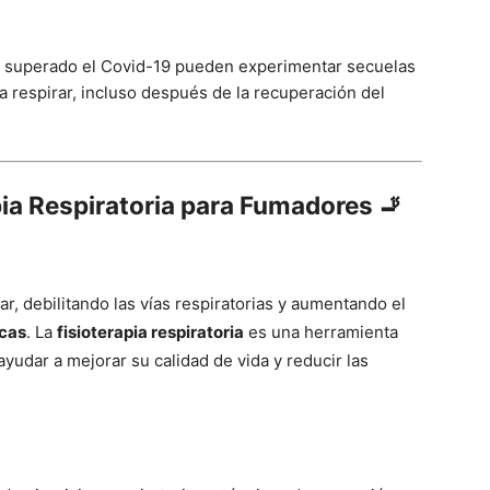
n superado el Covid-19 pueden experimentar secuelas
ara respirar, incluso después de la recuperación del
apia Respiratoria para Fumadores 🚬
, debilitando las vías respiratorias y aumentando el
cas
. La
fisioterapia respiratoria
es una herramienta
yudar a mejorar su calidad de vida y reducir las