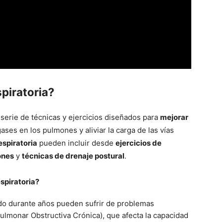
spiratoria?
serie de técnicas y ejercicios diseñados para
mejorar
gases en los pulmones y aliviar la carga de las vías
espiratoria
pueden incluir desde
ejercicios de
ones
y
técnicas de drenaje postural
.
espiratoria?
do durante años pueden sufrir de problemas
lmonar Obstructiva Crónica), que afecta la capacidad