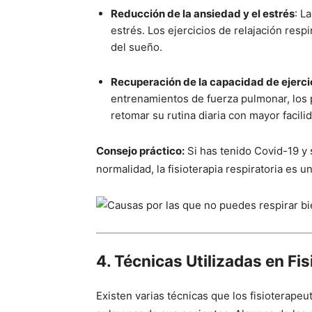
Reducción de la ansiedad y el estrés
: L
estrés. Los ejercicios de relajación resp
del sueño.
Recuperación de la capacidad de ejerci
entrenamientos de fuerza pulmonar, los
retomar su rutina diaria con mayor facili
Consejo práctico:
Si has tenido Covid-19 y s
normalidad, la fisioterapia respiratoria es 
4. Técnicas Utilizadas en Fisi
Existen varias técnicas que los fisioterapeut