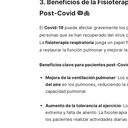
3. Beneficios de la Fisiotera
Post-Covid 🦠🫁
El
Covid-19
puede afectar gravemente los 
personas que se han recuperado del virus c
La
fisioterapia respiratoria
juega un papel 
a restaurar la función pulmonar y mejorar la
Beneficios clave para pacientes post-Covi
Mejora de la ventilación pulmonar
: Los 
del aire
en los pulmones, reduciendo la s
capacidad pulmonar.
Aumento de la tolerancia al ejercicio
: L
extrema y falta de aliento. La fisioterapi
los pacientes realizar actividades diarias 