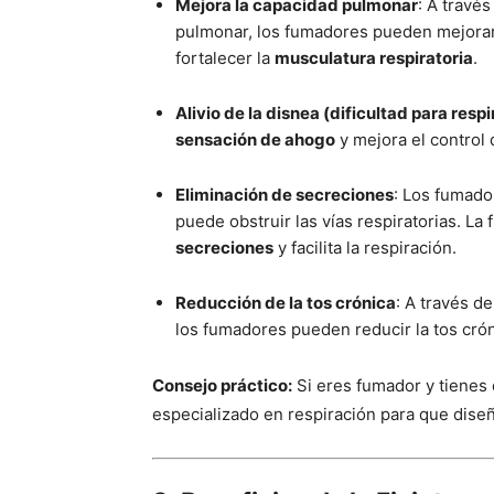
Mejora la capacidad pulmonar
: A travé
pulmonar, los fumadores pueden mejora
fortalecer la
musculatura respiratoria
.
Alivio de la disnea (dificultad para respi
sensación de ahogo
y mejora el control 
Eliminación de secreciones
: Los fumado
puede obstruir las vías respiratorias. La 
secreciones
y facilita la respiración.
Reducción de la tos crónica
: A través d
los fumadores pueden reducir la tos crón
Consejo práctico:
Si eres fumador y tienes d
especializado en respiración para que diseñ