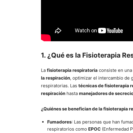
1. ¿Qué es la Fisioterapia Re
La
fisioterapia respiratoria
consiste en una 
la respiración
, optimizar el intercambio de 
respiratorias. Las
técnicas de fisioterapia r
respiración
hasta
manejadores de secreci
¿Quiénes se benefician de la fisioterapia r
Fumadores
: Las personas que han fuma
respiratorios como
EPOC
(Enfermedad Pu