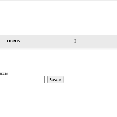
LIBROS
uscar
Buscar