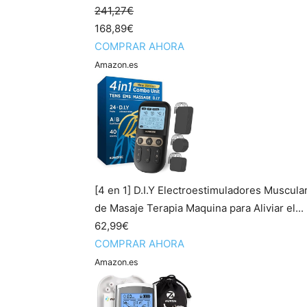
241,27€
168,89€
COMPRAR AHORA
Amazon.es
[4 en 1] D.I.Y Electroestimuladores Muscul
de Masaje Terapia Maquina para Aliviar el...
62,99€
COMPRAR AHORA
Amazon.es