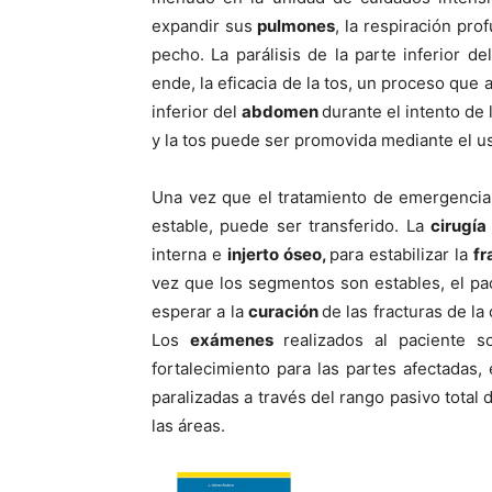
expandir sus
pulmones
, la respiración pro
pecho. La parálisis de la parte inferior de
ende, la eficacia de la tos, un proceso que a
inferior del
abdomen
durante el intento de
y la tos puede ser promovida mediante el u
Una vez que el tratamiento de emergencia 
estable, puede ser transferido. La
cirugí­
interna e
injerto óseo,
para estabilizar la
fr
vez que los segmentos son estables, el pa
esperar a la
curación
de las fracturas de l
Los
exámenes
realizados al paciente s
fortalecimiento para las partes afectadas
paralizadas a través del rango pasivo total
las áreas.