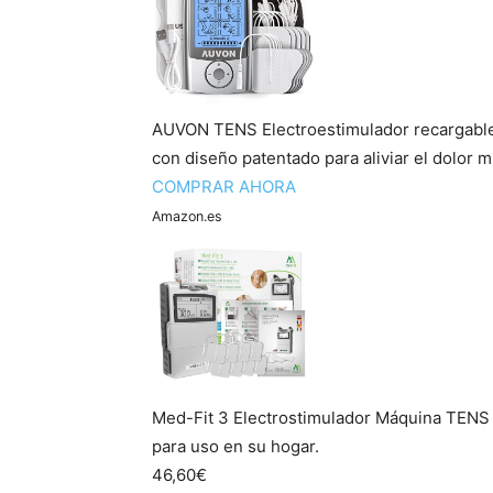
AUVON TENS Electroestimulador recargable
con diseño patentado para aliviar el dolor mu
COMPRAR AHORA
Amazon.es
Med-Fit 3 Electrostimulador Máquina TENS dig
para uso en su hogar.
46,60€