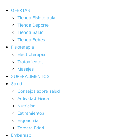
OFERTAS
Tienda Fisioterapia
Tienda Deporte
Tienda Salud
Tienda Bebes
Fisioterapia
Electroterapia
Tratamientos
Masajes
SUPERALIMENTOS
Salud
Consejos sobre salud
Actividad Fí­sica
Nutrición
Estiramientos
Ergonomí­a
Tercera Edad
Embarazo