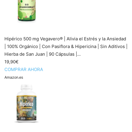
Hipérico 500 mg Vegavero® | Alivia el Estrés y la Ansiedad
| 100% Orgánico | Con Pasiflora & Hipericina | Sin Aditivos |
Hierba de San Juan | 90 Cápsulas |...
19,90€
COMPRAR AHORA
Amazon.es