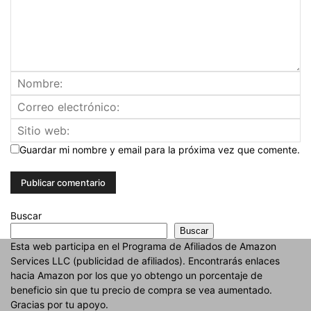
Guardar mi nombre y email para la próxima vez que comente.
Buscar
Buscar
Esta web participa en el Programa de Afiliados de Amazon
Services LLC (publicidad de afiliados). Encontrarás enlaces
hacia Amazon por los que yo obtengo un porcentaje de
beneficio sin que tu precio de compra se vea aumentado.
Gracias por tu apoyo.