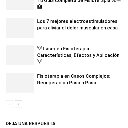
Tu Guía Completa de Fisioterapia 💪🏼
🏥
Los 7 mejores electroestimuladores
para aliviar el dolor muscular en casa
💡 Láser en Fisioterapia:
Características, Efectos y Aplicación
💡
Fisioterapia en Casos Complejos:
Recuperación Paso a Paso
DEJA UNA RESPUESTA