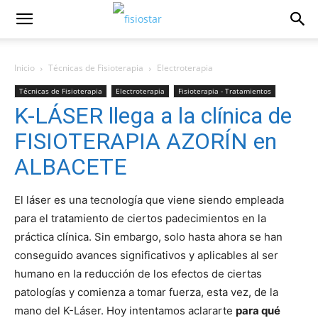
Inicio
Técnicas de Fisioterapia
Electroterapia
Técnicas de Fisioterapia
Electroterapia
Fisioterapia - Tratamientos
K-LÁSER llega a la clínica de
Fisioterapia Traumatológica
Tratamientos Fisioterapia
FISIOTERAPIA AZORÍN en
ALBACETE
El láser es una tecnología que viene siendo empleada
para el tratamiento de ciertos padecimientos en la
práctica clínica. Sin embargo, solo hasta ahora se han
conseguido avances significativos y aplicables al ser
humano en la reducción de los efectos de ciertas
patologías y comienza a tomar fuerza, esta vez, de la
mano del K-Láser. Hoy intentamos aclararte
para qué