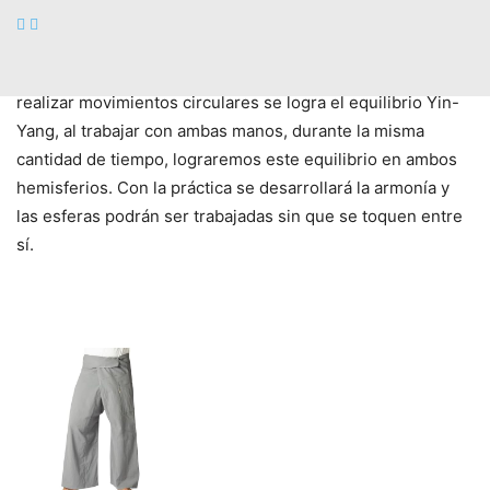
la energía Yang, lo racional-lógico, la masculinidad.
Al ubicar ambas
esferas
en la mano y
realizar movimientos circulares se logra el equilibrio Yin-
Yang, al trabajar con ambas manos, durante la misma
cantidad de tiempo, lograremos este equilibrio en ambos
hemisferios. Con la práctica se desarrollará la armonía y
las esferas podrán ser trabajadas sin que se toquen entre
sí.