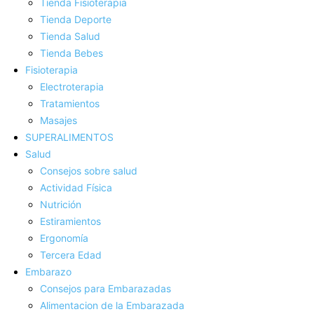
Tienda Fisioterapia
Tienda Deporte
Tienda Salud
Tienda Bebes
Fisioterapia
Electroterapia
Tratamientos
Masajes
SUPERALIMENTOS
Salud
Consejos sobre salud
Actividad Fí­sica
Nutrición
Estiramientos
Ergonomí­a
Tercera Edad
Embarazo
Consejos para Embarazadas
Alimentacion de la Embarazada