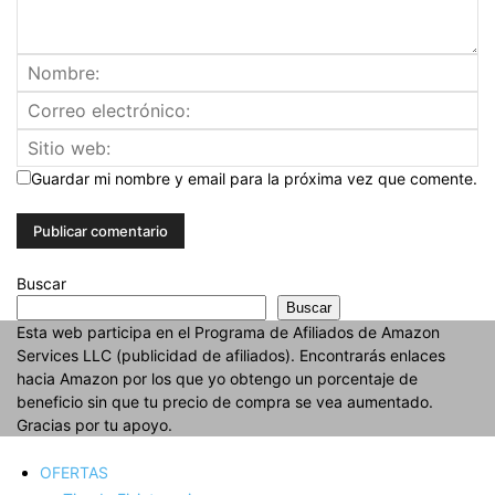
Guardar mi nombre y email para la próxima vez que comente.
Buscar
Buscar
Esta web participa en el Programa de Afiliados de Amazon
Services LLC (publicidad de afiliados). Encontrarás enlaces
hacia Amazon por los que yo obtengo un porcentaje de
beneficio sin que tu precio de compra se vea aumentado.
Gracias por tu apoyo.
OFERTAS