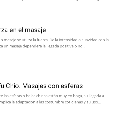
rza en el masaje
 un masaje se utiliza la fuerza. De la intensidad o suavidad con la
ca un masaje dependerá la llegada positiva o no...
u Chio. Masajes con esferas
 las esferas o bolas chinas están muy en boga, su llegada a
mplica la adaptación a las costumbre cotidianas y su uso...