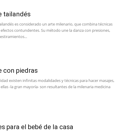
 tailandés
tailandés es considerado un arte milenario, que combina técnicas
y efectos contundentes. Su método une la danza con presiones,
estiramientos...
 con piedras
lidad existen infinitas modalidades y técnicas para hacer masajes,
llas -la gran mayoría- son resultantes de la milenaria medicina
s para el bebé de la casa