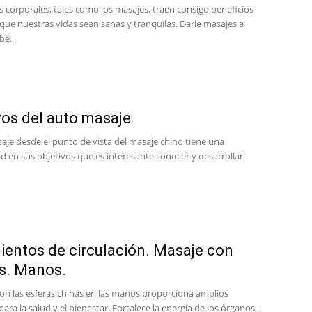
s corporales, tales como los masajes, traen consigo beneficios
que nuestras vidas sean sanas y tranquilas. Darle masajes a
é...
vos del auto masaje
aje desde el punto de vista del masaje chino tiene una
d en sus objetivos que es interesante conocer y desarrollar
entos de circulación. Masaje con
s. Manos.
con las esferas chinas en las manos proporciona amplios
para la salud y el bienestar. Fortalece la energía de los órganos...