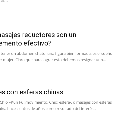
s,...
asajes reductores son un
emento efectivo?
, tener un abdomen chato, una figura bien formada, es el sueño
r mujer. Claro que para lograr esto debemos resignar uno...
s con esferas chinas
Chio –Kun Fu: movimiento, Chio: esfera-, o masajes con esferas
ina hace cientos de años como resultado del interés...