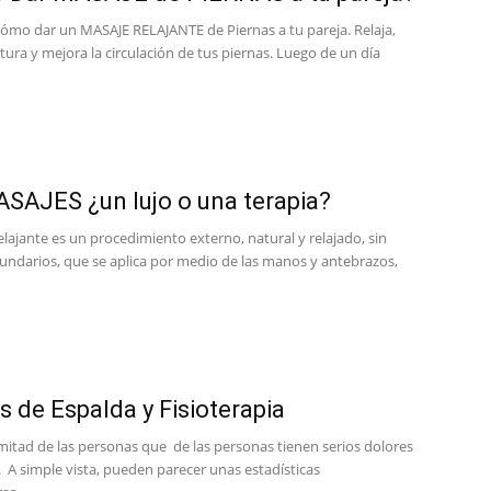
mo dar un MASAJE RELAJANTE de Piernas a tu pareja. Relaja,
ura y mejora la circulación de tus piernas. Luego de un día
SAJES ¿un lujo o una terapia?
elajante es un procedimiento externo, natural y relajado, sin
cundarios, que se aplica por medio de las manos y antebrazos,
s de Espalda y Fisioterapia
mitad de las personas que de las personas tienen serios dolores
 A simple vista, pueden parecer unas estadísticas