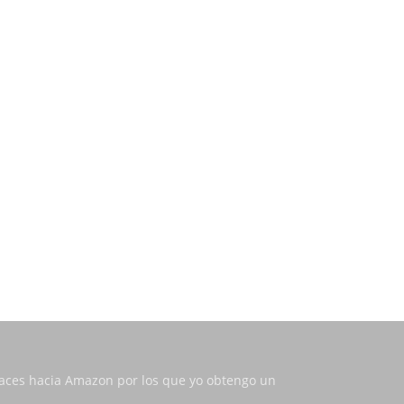
nlaces hacia Amazon por los que yo obtengo un