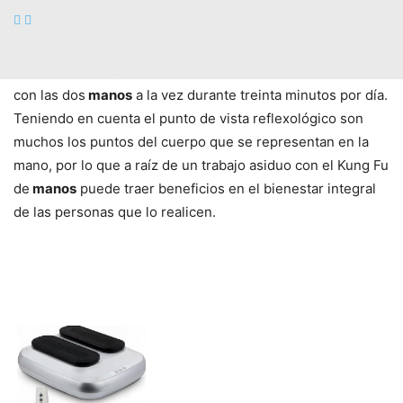
se levantan los dedos anular y mayor permitiendo el
desplazamiento hacia el índice.
Estos ejercicios pueden realizarse de manera alternada o
con las dos
manos
a la vez durante treinta minutos por día.
Teniendo en cuenta el punto de vista reflexológico son
muchos los puntos del cuerpo que se representan en la
mano, por lo que a raíz de un trabajo asiduo con el Kung Fu
de
manos
puede traer beneficios en el bienestar integral
de las personas que lo realicen.