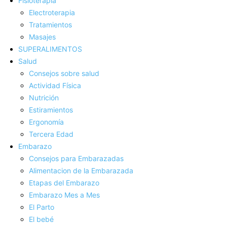
Fisioterapia
Electroterapia
Tratamientos
Masajes
SUPERALIMENTOS
Salud
Consejos sobre salud
Actividad Fí­sica
Nutrición
Estiramientos
Ergonomí­a
Tercera Edad
Embarazo
Consejos para Embarazadas
Alimentacion de la Embarazada
Etapas del Embarazo
Embarazo Mes a Mes
El Parto
El bebé