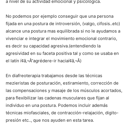
a nivel de su actividad emocional y psicológica.
No podemos por ejemplo conseguir que una persona
fijada en una postura de introversión, (valgo, cifosis..etc)
alcance una postura mas equilibrada si no le ayudamos a
vivenciar e integrar el movimiento emocional contrario,
es decir su capacidad agresiva.(entendiendo la
agresividad en su faceta positiva tal y como se usaba en
el latí­n í¢â‚¬Å“agrédere-ir haciaí¢â‚¬Â)
En diafreoterapia trabajamos desde las técnicas
mezieristas de posturación, estiramiento, corrección de
las compensaciones y masaje de los músculos acortados,
para flexibilizar las cadenas musculares que fijan al
individuo en una postura. Podemos incluir además
técnicas miofasciales, de contracción-relajación, digito-
presión etc.., que nos ayuden en esta tarea.