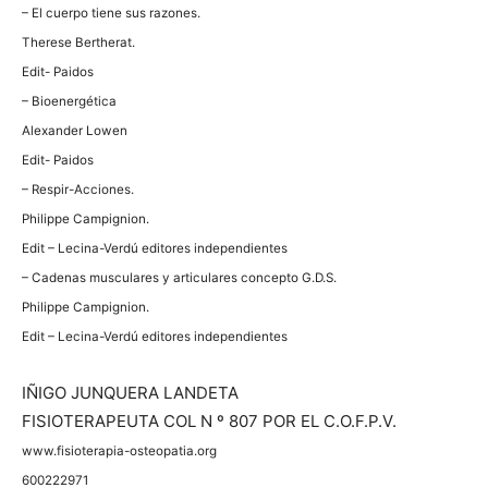
– El cuerpo tiene sus razones.
Therese Bertherat.
Edit- Paidos
– Bioenergética
Alexander Lowen
Edit- Paidos
– Respir-Acciones.
Philippe Campignion.
Edit – Lecina-Verdú editores independientes
– Cadenas musculares y articulares concepto G.D.S.
Philippe Campignion.
Edit – Lecina-Verdú editores independientes
IÑIGO JUNQUERA LANDETA
FISIOTERAPEUTA COL N º 807 POR EL C.O.F.P.V.
www.fisioterapia-osteopatia.org
600222971