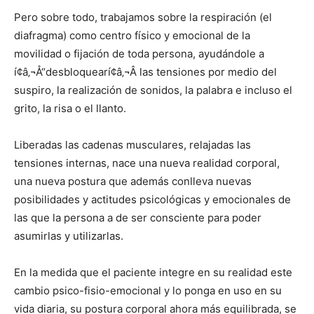
Pero sobre todo, trabajamos sobre la respiración (el
diafragma) como centro fí­sico y emocional de la
movilidad o fijación de toda persona, ayudándole a
í¢â‚¬Å“desbloquearí¢â‚¬Â las tensiones por medio del
suspiro, la realización de sonidos, la palabra e incluso el
grito, la risa o el llanto.
Liberadas las cadenas musculares, relajadas las
tensiones internas, nace una nueva realidad corporal,
una nueva postura que además conlleva nuevas
posibilidades y actitudes psicológicas y emocionales de
las que la persona a de ser consciente para poder
asumirlas y utilizarlas.
En la medida que el paciente integre en su realidad este
cambio psico-fisio-emocional y lo ponga en uso en su
vida diaria, su postura corporal ahora más equilibrada, se