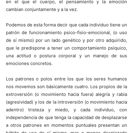
en el que el cuerpo, el pensamiento y la emoción
cambian conjuntamente y a la vez.
Podemos de esta forma decir que cada individuo tiene un
patrón de funcionamiento psico-fisio-emocional, (o uso
de sí­ mismo) por un lado genético y por otro adquirido,
que le predispone a tener un comportamiento psí­quico,
una actitud o postura corporal y un manejo de sus
emociones concretos.
Los patrones o polos entre los que los seres humanos
nos movemos son básicamente cuatro. Los propios de la
extroversión (o movimiento hacia fuera) alegrí­a y rabia
(agresividad) y los de la introversión (o movimiento hacia
adentro) tristeza y miedo, y cada individuo, con
independencia de que tenga la capacidad de desplazarse
a otros patrones en momentos puntuales presentan un
hábito de uso de sí­ mismo, mas o menos desplazado