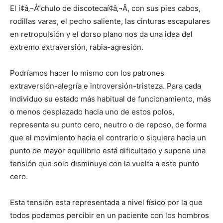
El í¢â‚¬Å“chulo de discotecaí¢â‚¬Â, con sus pies cabos,
rodillas varas, el pecho saliente, las cinturas escapulares
en retropulsión y el dorso plano nos da una idea del
extremo extraversión, rabia-agresión.
Podrí­amos hacer lo mismo con los patrones
extraversión-alegrí­a e introversión-tristeza. Para cada
individuo su estado más habitual de funcionamiento, más
o menos desplazado hacia uno de estos polos,
representa su punto cero, neutro o de reposo, de forma
que el movimiento hacia el contrario o siquiera hacia un
punto de mayor equilibrio está dificultado y supone una
tensión que solo disminuye con la vuelta a este punto
cero.
Esta tensión esta representada a nivel fí­sico por la que
todos podemos percibir en un paciente con los hombros