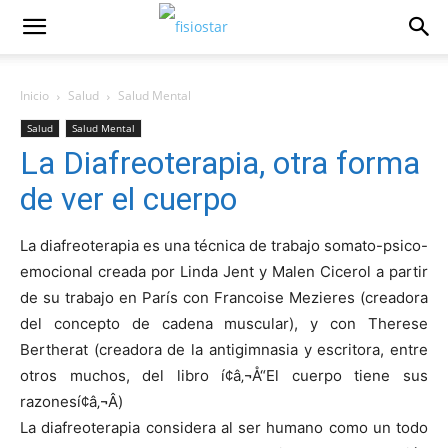
Inicio
Salud
Salud Mental
Salud
Salud Mental
La Diafreoterapia, otra forma
de ver el cuerpo
La diafreoterapia es una técnica de trabajo somato-psico-
emocional creada por Linda Jent y Malen Cicerol a partir
de su trabajo en Parí­s con Francoise Mezieres (creadora
del concepto de cadena muscular), y con Therese
Bertherat (creadora de la antigimnasia y escritora, entre
otros muchos, del libro í¢â‚¬Å“El cuerpo tiene sus
razonesí¢â‚¬Â)
La diafreoterapia considera al ser humano como un todo