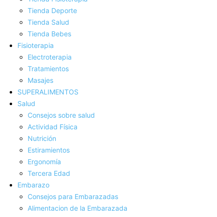
Tienda Deporte
Tienda Salud
Tienda Bebes
Fisioterapia
Electroterapia
Tratamientos
Masajes
SUPERALIMENTOS
Salud
Consejos sobre salud
Actividad Fí­sica
Nutrición
Estiramientos
Ergonomí­a
Tercera Edad
Embarazo
Consejos para Embarazadas
Alimentacion de la Embarazada