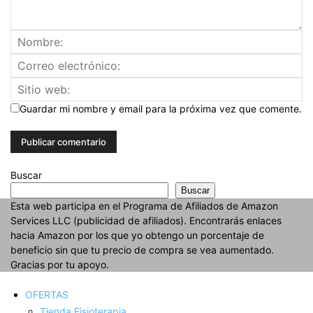
Guardar mi nombre y email para la próxima vez que comente.
Buscar
Buscar
Esta web participa en el Programa de Afiliados de Amazon
Services LLC (publicidad de afiliados). Encontrarás enlaces
hacia Amazon por los que yo obtengo un porcentaje de
beneficio sin que tu precio de compra se vea aumentado.
Gracias por tu apoyo.
OFERTAS
Tienda Fisioterapia