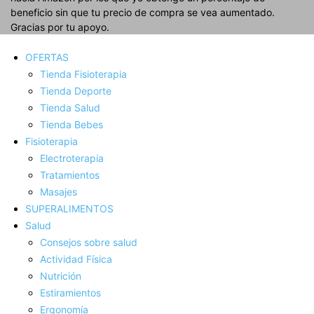
beneficio sin que tu precio de compra se vea aumentado.
Gracias por tu apoyo.
OFERTAS
Tienda Fisioterapia
Tienda Deporte
Tienda Salud
Tienda Bebes
Fisioterapia
Electroterapia
Tratamientos
Masajes
SUPERALIMENTOS
Salud
Consejos sobre salud
Actividad Fí­sica
Nutrición
Estiramientos
Ergonomí­a