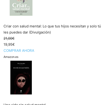
Criar con salud mental: Lo que tus hijos necesitan y solo tú
les puedes dar (Divulgación)
21,00€
19,95€
COMPRAR AHORA
Amazon.es
Una vida sin salud mental