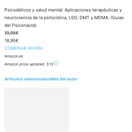
Psicodélicos y salud mental: Aplicaciones terapéuticas y
neurociencia de la psilocibina; LSD; DMT y MDMA. (Guías
del Psiconauta)
19,95€
18,95€
COMPRAR AHORA
Amazon.es
Amazon price updated:
3:12
Artículos relacionados
Más del autor