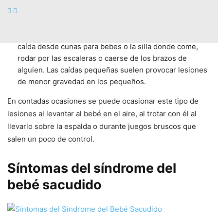
El síndrome del bebé sacudido NO es ocasionado por
dar saltos
, balancear al bebé mientras juega en el aire,
tampoco es probable que ocurra en accidentes como la
caída desde cunas para bebes o la silla donde come,
rodar por las escaleras o caerse de los brazos de
alguien. Las caídas pequeñas suelen provocar lesiones
de menor gravedad en los pequeños.
En contadas ocasiones se puede ocasionar este tipo de
lesiones al levantar al bebé en el aire, al trotar con él al
llevarlo sobre la espalda o durante juegos bruscos que
salen un poco de control.
Síntomas del síndrome del
bebé sacudido