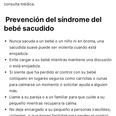
consulta médica.
Prevención del síndrome del
bebé sacudido
Nunca sacuda a un bebé o un niño ni en broma, una
sacudida suave puede ser violenta cuando está
enojado/a.
Evite cargar a su bebé mientras mantiene una discusión
o está enojado/a.
Si siente que ha perdido el control con su bebé
colóquelo en lugares seguros como carriolas o cunas
para calmarse un momento o solicitar ayuda a alguien
más.
Llame a su pareja o a un familiar para que cuide a su
pequeño mientras recupera la calma.
No deje encargado a su pequeño a personas irascibles,
violentas, o que tienen facilidad para perder el control.