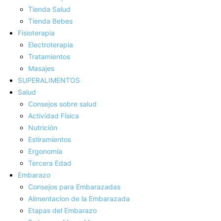
Tienda Salud
Tienda Bebes
Fisioterapia
Electroterapia
Tratamientos
Masajes
SUPERALIMENTOS
Salud
Consejos sobre salud
Actividad Fí­sica
Nutrición
Estiramientos
Ergonomí­a
Tercera Edad
Embarazo
Consejos para Embarazadas
Alimentacion de la Embarazada
Etapas del Embarazo