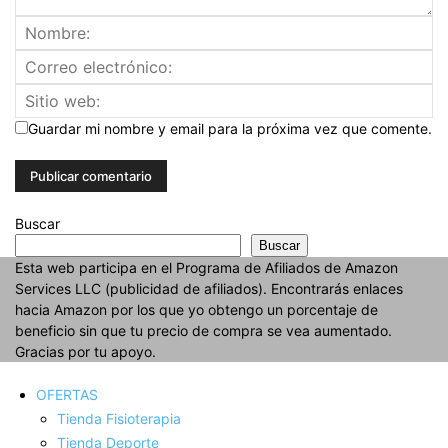
Guardar mi nombre y email para la próxima vez que comente.
Buscar
Buscar
Esta web participa en el Programa de Afiliados de Amazon
Services LLC (publicidad de afiliados). Encontrarás enlaces
hacia Amazon por los que yo obtengo un porcentaje de
beneficio sin que tu precio de compra se vea aumentado.
Gracias por tu apoyo.
OFERTAS
Tienda Fisioterapia
Tienda Deporte