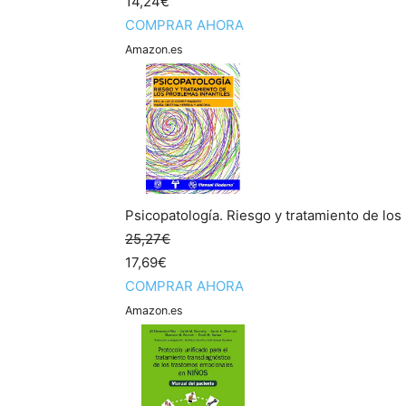
14,24€
COMPRAR AHORA
Amazon.es
Psicopatología. Riesgo y tratamiento de los
25,27€
17,69€
COMPRAR AHORA
Amazon.es