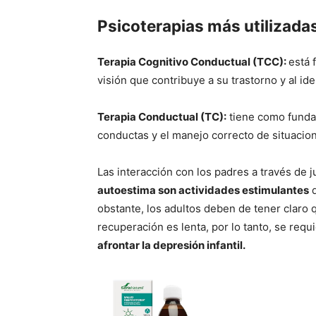
Psicoterapias más utilizadas 
Terapia Cognitivo Conductual (TCC):
está 
visión que contribuye a su trastorno y al id
Terapia Conductual (TC):
tiene como fundam
conductas y el manejo correcto de situacion
Las interacción con los padres a través de 
autoestima son actividades estimulantes
q
obstante, los adultos deben de tener claro q
recuperación es lenta, por lo tanto, se requ
afrontar la depresión infantil.