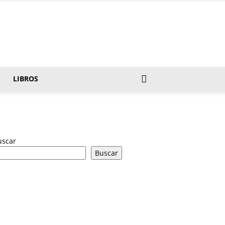
LIBROS
uscar
Buscar