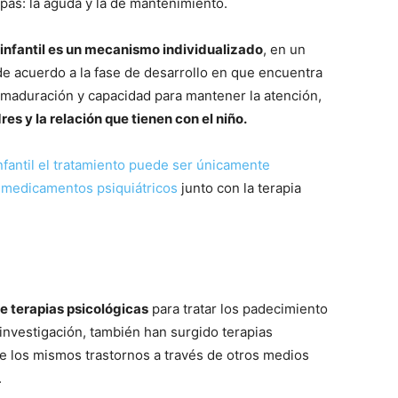
pas: la aguda y la de mantenimiento.
 infantil es un mecanismo individualizado
, en un
de acuerdo a la fase de desarrollo en que encuentra
a maduración y capacidad para mantener la atención,
es y la relación que tienen con el niño.
nfantil el tratamiento puede ser únicamente
e medicamentos psiquiátricos
junto con la terapia
e terapias psicológicas
para tratar los padecimiento
 investigación, también han surgido terapias
de los mismos trastornos a través de otros medios
.