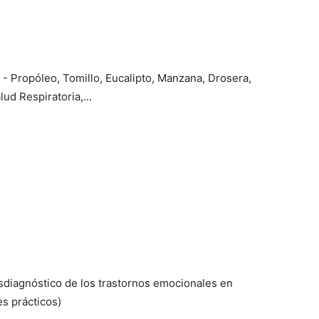
l - Propóleo, Tomillo, Eucalipto, Manzana, Drosera,
ud Respiratoria,...
nsdiagnóstico de los trastornos emocionales en
s prácticos)