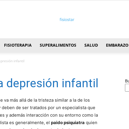
FISIOTERAPIA
SUPERALIMENTOS
SALUD
EMBARAZO
FisioStar
presión infantil
 depresión infantil
B
va más allá de la tristeza similar a la de los
y deben de ser tratados por un especialista que
dres y además interacción con su entorno como la
alista es generalmente, el
paido psiquiatra
quien