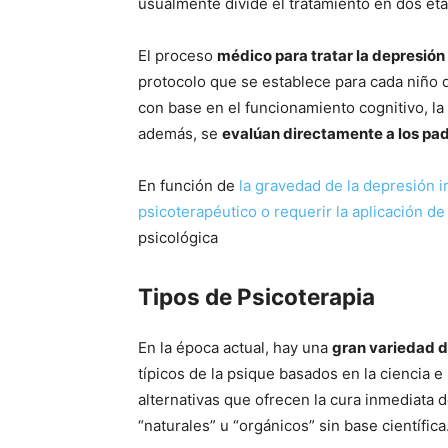
usualmente divide el tratamiento en dos eta
El proceso
médico para tratar la depresión
protocolo que se establece para cada niño 
con base en el funcionamiento cognitivo, l
además, se
evalúan directamente a los padr
En función de
la gravedad de la depresión i
psicoterapéutico o requerir la aplicación d
psicológica
Tipos de Psicoterapia
En la época actual, hay una
gran variedad d
típicos de la psique basados en la ciencia e
alternativas que ofrecen la cura inmediata 
“naturales” u “orgánicos” sin base científica