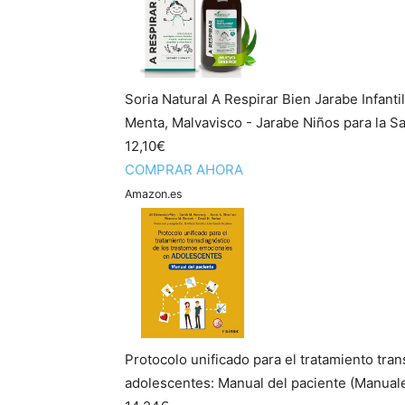
Soria Natural A Respirar Bien Jarabe Infanti
Menta, Malvavisco - Jarabe Niños para la Sal
12,10€
COMPRAR AHORA
Amazon.es
Protocolo unificado para el tratamiento tra
adolescentes: Manual del paciente (Manuale