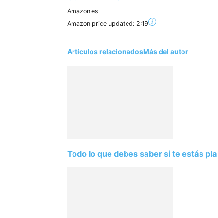
Amazon.es
Amazon price updated:
2:19
Artículos relacionados
Más del autor
Todo lo que debes saber si te estás pla