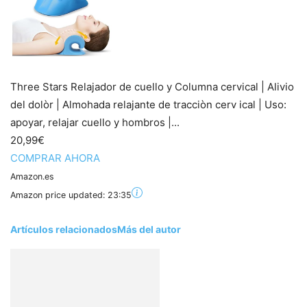
Three Stars Relajador de cuello y Columna cervical | Alivio
del dolòr | Almohada relajante de tracciòn cerv ical | Uso:
apoyar, relajar cuello y hombros |...
20,99€
COMPRAR AHORA
Amazon.es
Amazon price updated:
23:35
Artículos relacionados
Más del autor